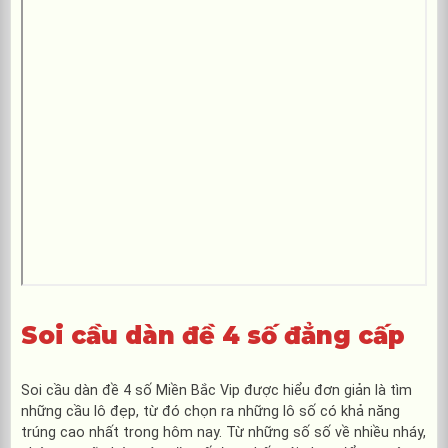
Soi cầu dàn đề 4 số đẳng cấp
Soi cầu dàn đề 4 số Miền Bắc Vip được hiểu đơn giản là tìm
những cầu lô đẹp, từ đó chọn ra những lô số có khả năng
trúng cao nhất trong hôm nay. Từ những số số về nhiều nháy,