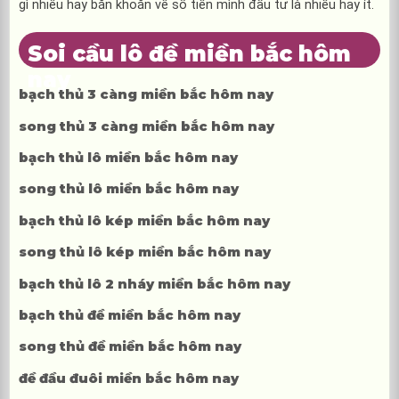
gì nhiều hay băn khoăn về số tiền mình đầu tư là nhiều hay ít.
Soi cầu lô đề miền bắc hôm
nay
bạch thủ 3 càng miền bắc hôm nay
song thủ 3 càng miền bắc hôm nay
bạch thủ lô miền bắc hôm nay
song thủ lô miền bắc hôm nay
bạch thủ lô kép miền bắc hôm nay
song thủ lô kép miền bắc hôm nay
bạch thủ lô 2 nháy miền bắc hôm nay
bạch thủ đề miền bắc hôm nay
song thủ đề miền bắc hôm nay
đề đầu đuôi miền bắc hôm nay