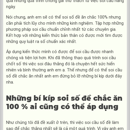
qua những quá trình chông gai thử thách từ việc soi cầu hàng
ngày.
Nói chung, anh em sẽ có thể soi số đề ăn chắc 100% nhưng
cần phải tích lũy cho mình những kinh nghiệm. Tập hợp những
phương pháp soi cầu chuẩn chỉnh nhất từ các chuyên gia.
Kết hợp với những kiến thức bản thân có được mới tìm được
những quy luật ra số chuẩn xác nhất.
Áp dụng kiến thức mình có được để soi cầu được nhanh
chóng và tiện lợi hơn. Khi đã thông thạo quá trình soi cầu
chốt số thì việc soi đâu thắng đó là chuyện hết sức hiển
nhiên và bình thường anh em ạ. Thế nhưng để có thể soi cầu
số đề chắc ăn nhất anh em đừng bỏ lỡ những bí kíp dưới đây
nha.
Những bí kíp soi số đề chắc ăn
100 % ai cũng có thể áp dụng
Như chúng tôi đã đề xuất ở trên, thì việc soi cầu số đề làm
sao để chắc thắng nhất sẽ là cả một quá trình. Vì vậy anh em