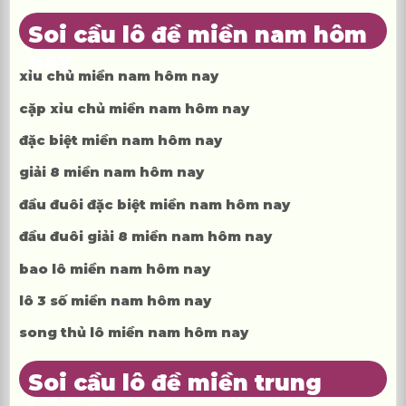
Soi cầu lô đề miền nam hôm
nay
xỉu chủ miền nam hôm nay
cặp xỉu chủ miền nam hôm nay
đặc biệt miền nam hôm nay
giải 8 miền nam hôm nay
đầu đuôi đặc biệt miền nam hôm nay
đầu đuôi giải 8 miền nam hôm nay
bao lô miền nam hôm nay
lô 3 số miền nam hôm nay
song thủ lô miền
nam hôm nay
Soi cầu lô đề miền trung