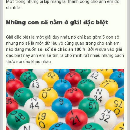
Một trong những bí kíp mang lại thành công cho anh em đó
chính là:
Những con số nằm ở giải đặc biệt
Giải đặc biệt là một giải duy nhất, nó chỉ bao gồm 5 con số
nhưng nó sẽ là một dữ liệu vô cùng quan trọng cho anh em
nào đang muốn
soi số đề chắc ăn 100
%. Bởi vì dựa vào giải
đặc biệt này anh em sẽ tìm ra cho mình rất nhiều những cách
thức soi cầu khác nhau.