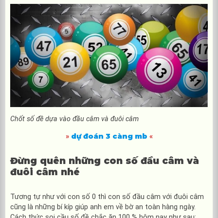
Chốt số đề dựa vào đầu câm và đuôi câm
dự đoán 3 càng mb
»
«
Đừng quên những con số đầu câm và
đuôi câm nhé
Tương tự như với con số 0 thì con số đầu câm với đuôi câm
cũng là những bí kíp giúp anh em về bờ an toàn hàng ngày.
Cách thức soi cầu số đề chắc ăn 100 % hôm nay như sau: