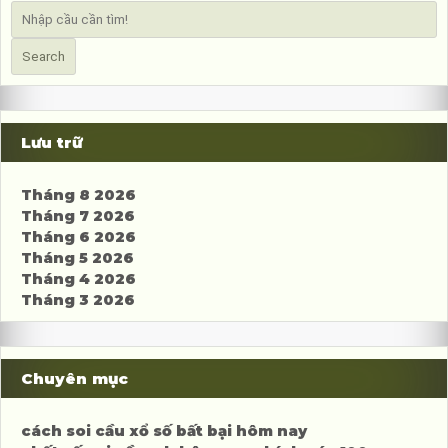
Search
Lưu trữ
Tháng 8 2026
Tháng 7 2026
Tháng 6 2026
Tháng 5 2026
Tháng 4 2026
Tháng 3 2026
Chuyên mục
cách soi cầu xổ số bất bại hôm nay