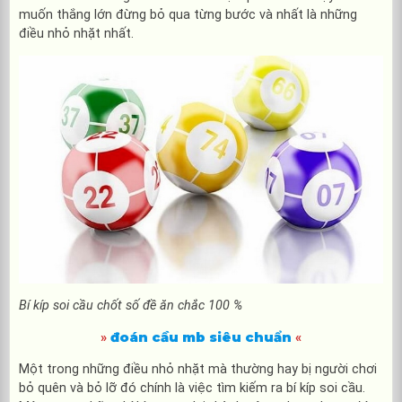
muốn thắng lớn đừng bỏ qua từng bước và nhất là những
điều nhỏ nhặt nhất.
Bí kíp soi cầu chốt số đề ăn chắc 100 %
đoán cầu mb siêu chuẩn
»
«
Một trong những điều nhỏ nhặt mà thường hay bị người chơi
bỏ quên và bỏ lỡ đó chính là việc tìm kiếm ra bí kíp soi cầu.