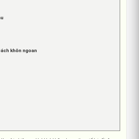
ầu
cách khôn ngoan