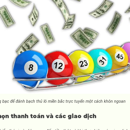
 bạc để đánh bạch thủ lô miền bắc trực tuyến một cách khôn ngoan
họn thanh toán và các giao dịch