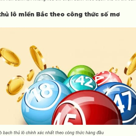
thủ lô miền Bắc theo công thức số mơ
b bạch thủ lô chính xác nhất theo công thức hàng đầu