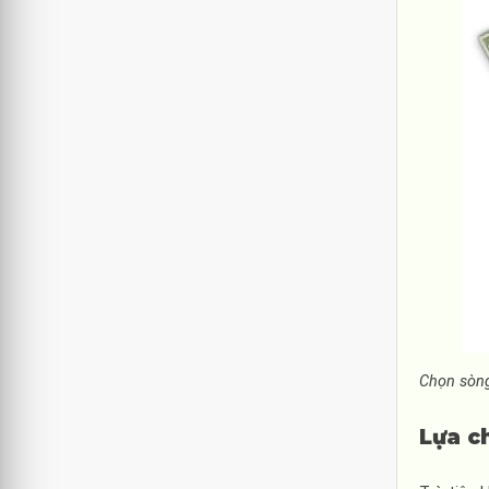
Chọn sòng
Lựa c