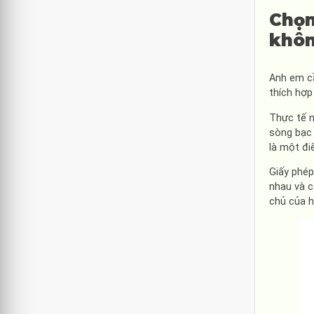
Chọn
khôn
Anh em cầ
thích hợp
Thực tế n
sòng bạc 
là một đi
Giấy phép
nhau và c
chủ của h