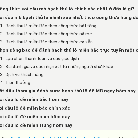
ông thức soi cầu mb bạch thủ lô chính xác nhất ở đây là gì?
oi cầu mb bạch thủ lô chính xác nhất theo công thức hàng đ
Bạch thủ lô miền Bắc theo công thức bắt tổng
Bạch thủ lô miền Bắc theo công thức số mơ
Bạch thủ lô miền Bắc theo công thức có sẵn
họn sòng bạc để đánh bạch thủ lô miền bắc trực tuyến một 
Lựa chọn thanh toán và các giao dịch
Bài đánh giá và các nhận xét từ những người chơi khác
Dịch vụ khách hàng
Tiền thưởng
ắt đầu tham gia đánh cược bạch thủ lô đề MB ngay hôm nay
oi cầu lô đề miền bắc hôm nay
oi cầu lô đề miền bắc chính xác
oi cầu lô đề miền nam hôm nay
oi cầu lô đề miền trung hôm nay