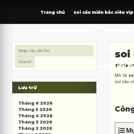
Skip
to
Trang chủ
soi cầu miền bắc siêu vip
content
soi cầu mb siêu chuẩn
chốt số soi 
soi cầu mt siêu chuẩn
cách soi cầu 
soi
Search
đã câp n
cách soi cầu số đề
rồng bạch kim ch
Mô tả:
soi
soi cầu v
Lưu trữ
Tháng 6 2026
Công
Tháng 5 2026
Tháng 4 2026
Tháng 3 2026
Tháng 2 2026
Mụ