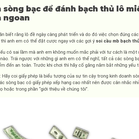
 sòng bạc để đánh bạch thủ lô mi
 ngoan
n biết rằng lô đề ngày càng phát triển và do đó việc chọn đúng các
 thì anh em có thể đặt cược ngay với các gợi ý
soi cầu mb bạch thủ
ếu có sai lầm mà anh em không muốn mắc phải với tư cách là một ngư
nào. Trái ngược với những gì anh em có thể nghĩ, tất cả các sòng 
ểm đến an toàn. Trước khi chơi thì hãy cố gắng nắm bắt những yếu 
: Hãy coi giấy phép là biểu tượng của sự tin cậy trong kinh doanh s
ác sòng bạc có giấy phép xếp hạng cao nhất nên được cân nhắc nhiề
ọ hoặc trong phần “giới thiệu về chúng tôi”.