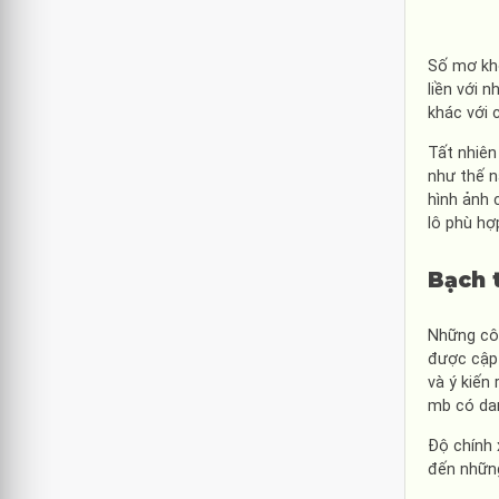
Số mơ khô
liền với 
khác với 
Tất nhiên
như thế n
hình ảnh 
lô phù hợ
Bạch 
Những cô
được cập 
và ý kiến
mb có dan
Độ chính 
đến những