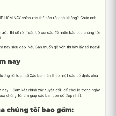
P HÔM NAY chính xác thế nào rồi phải không?. Chúc anh
trước thì sẽ rõ. Toàn bộ soi cầu đề miền bắc của chúng tôi
i.
 nay siêu đẹp. Nếu Bạn muốn gỡ vốn thì hãy lấy số ngay!!
ôm nay
 tưởng rồi loạn số.Các bạn nên theo một cầu cố định, chia
y – Cam kết chính xác tuyệt đối!! để chơi lô trong ngày
của chúng tôi tìm giúp các bạn con số đẹp nhất.
ủa chúng tôi bao gồm: