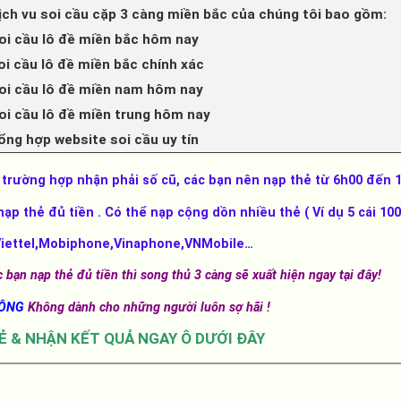
ịch vu soi cầu cặp 3 càng miền bắc của chúng tôi bao gồm:
oi cầu lô đề miền bắc hôm nay
oi cầu lô đề miền bắc chính xác
oi cầu lô đề miền nam hôm nay
oi cầu lô đề miền trung hôm nay
ổng hợp website soi cầu uy tín
 trường hợp nhận phải số cũ, các bạn nên nạp thẻ từ 6h00 đến 
ạp thẻ đủ tiền . Có thể nạp cộng dồn nhiều thẻ ( Ví dụ 5 cái 100
 Viettel,Mobiphone,Vinaphone,VNMobile…
 bạn nạp thẻ đủ tiền thì song thủ 3 càng sẽ xuất hiện ngay tại đây!
ÔNG
Không dành cho những người luôn sợ hãi !
Ẻ & NHẬN KẾT QUẢ NGAY Ô DƯỚI ĐÂY