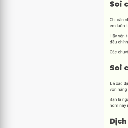
Soi 
Chỉ cần 
em luôn t
Hãy yên t
đều chính
Các chuyê
Soi 
Đã xác đị
vốn hằng 
Bạn là ng
hôm nay m
Dịch