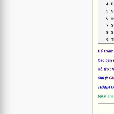
D
S
s
S
S
T
Để tránh
Các bạn n
Hỗ trợ :
Chú ý:
Các
THÀNH C
NẠP TH