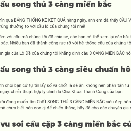
cầu song thủ 3 càng miền bắc
nhìn qua BẢNG THỐNG KÊ KẾT QUẢ hàng ngày, anh em đã thấy CẦU VÍ
rúng thưởng to với cầu lô của chúng tôi nhé!
âm với cầu mà chúng tôi đã chia sẻ, các bạn có thể xem lại các bài 
 xác. Nhiều bạn đã thành công rực rỡ với hệ thống cầu của chúng tô
n gia của Lô Đề của chúng tôi khẳng định cầu 3 CÀNG MIỀN BẮC hôm
cầu song thủ 3 càng siêu chuẩn h
nh chơi bạn cứ tự tin lấy số và chốt là sẽ ăn, không nên phân tán tư
ngày, chiến thuật hợp lý chính là Chìa Khóa Thành Công của bạn.
ười đang muốn tìm Chốt SONG THỦ 3 CÀNG MIỀN BẮC siêu đẹp hôm na
à chưa biết nên con gì để chiến thắng, hãy để cho các chuyên gia 
 vu soi cầu cặp 3 càng miền bắc c