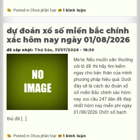
ở
1 bình luận
Posted in Chưa phân loại
dự
đoán
xsmb
minh
dự đoán xổ số miền bắc chính
ngọc
xác hôm nay ngày 01/08/2026
soi
lô
đề
đã câp nhật:
Thứ Sáu, 31/07/2026 - 18:30
uy
tín
Meta: Nếu muốn săn thưởng
ngày
01/08/2026
với lô đề thì hãy tìm kiếm
ngay cho bản thân của mình
phương pháp hiệu quả. Dưới
đây sẽ là cách dự đoán xổ
số miền Bắc chính xác hôm
nay. soi cầu 247 dàn đề đẹp
nhất hôm nay miễn phí ngày
01/08/2026 Chốt số bạch
thủ đề […]
ở
1 bình luận
Posted in Chưa phân loại
dự