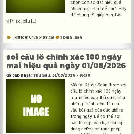
chọn con số đạt hiểu quả
chuẩn xác nhất để chơi. Hãy
để chúng tôi giúp bạn. Bài
viết: soi cầu […]
ở
1 bình luận
Posted in Chưa phân loại
soi
cầu
rồng
bạch
soi cầu lô chính xác 100 ngày
kim
mai hiệu quả ngày 01/08/2026
vip
mật
báo
đã câp nhật:
Thứ Sáu, 31/07/2026 - 18:30
trường
quay
Mô tả: Để dự đoán được soi
ngày
01/08/2026
cầu lô chính xác 100 ngày
mai nhiều cao thủ cũng như
những thành viên đều dựa
vào kết quả của các giải ra
trong ngày. Để có thể soi
cầu lô đẹp, các bạn cần áp
dụng những phương pháp