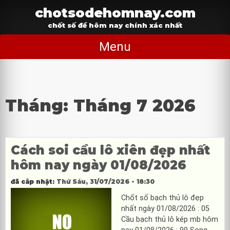
Skip
chotsodehomnay.com
to
content
chốt số đề hôm nay chính xác nhất
Menu
Tháng:
Tháng 7 2026
Cách soi cầu lô xiên đẹp nhất
hôm nay ngày 01/08/2026
đã câp nhật:
Thứ Sáu, 31/07/2026 - 18:30
Chốt số bạch thủ lô đẹp
nhất ngày 01/08/2026 : 05
Cầu bạch thủ lô kép mb hôm