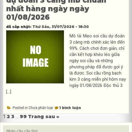
dự đoán 3 càng mb chuẩn
miền
nhất hàng ngày ngày
nam
chính
01/08/2026
xác
100
hôm
đã câp nhật:
Thứ Sáu, 31/07/2026 - 18:30
nay
ngày
Mô tả: Mẹo soi cầu dự đoán
01/08/2026
3 càng mb chính xác lên đến
99%. Cách chơi đơn giản, chỉ
cần kết hợp khéo léo giữa
ngày soi cầu và những
phương pháp đã được gợi ý
là được. Soi cầu rồng bạch
kim 3 càng miễn phí hôm nay
ngày 01/08/2026 Độc thủ 3
[…]
ở
1 bình luận
Posted in Chưa phân loại
dự
1
2
3
…
99
Trang sau »
đoán
3
càng
mb