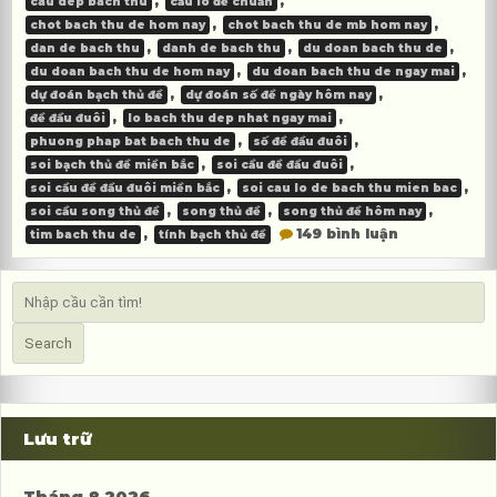
,
,
cau dep bach thu
cầu lô đề chuẩn
,
,
chot bach thu de hom nay
chot bach thu de mb hom nay
,
,
,
dan de bach thu
danh de bach thu
du doan bach thu de
,
,
du doan bach thu de hom nay
du doan bach thu de ngay mai
,
,
dự đoán bạch thủ đề
dự đoán số đề ngày hôm nay
,
,
đề đầu đuôi
lo bach thu dep nhat ngay mai
,
,
phuong phap bat bach thu de
số đề đầu đuôi
,
,
soi bạch thủ đề miền bắc
soi cầu đề đầu đuôi
,
,
soi cầu đề đầu đuôi miền bắc
soi cau lo de bach thu mien bac
,
,
,
soi cầu song thủ đề
song thủ đề
song thủ đề hôm nay
ở
,
149 bình luận
tim bach thu de
tính bạch thủ đề
soi
cầu
song
thủ
đề
miền
Search
bắc
siêu
vip
Lưu trữ
Tháng 8 2026