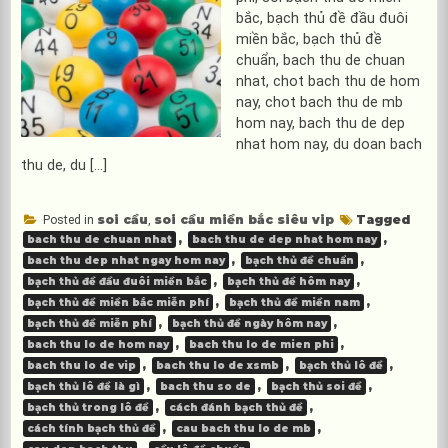
bắc, bạch thủ đề đầu đuôi
miền bắc, bạch thủ đề
chuẩn, bach thu de chuan
nhat, chot bach thu de hom
nay, chot bach thu de mb
hom nay, bach thu de dep
nhat hom nay, du doan bach
thu de, du […]
soi cầu
soi cầu miền bắc siêu vip
Tagged
Posted in
,
,
,
bach thu de chuan nhat
bach thu de dep nhat hom nay
,
,
bach thu dep nhat ngay hom nay
bạch thủ đề chuẩn
,
,
bạch thủ đề đầu đuôi miền bắc
bạch thủ đề hôm nay
,
,
bạch thủ đề miền bắc miễn phí
bạch thủ đề miền nam
,
,
bạch thủ đề miễn phí
bạch thủ đề ngày hôm nay
,
,
bach thu lo de hom nay
bach thu lo de mien phi
,
,
,
bach thu lo de vip
bach thu lo de xsmb
bạch thủ lô đề
,
,
,
bạch thủ lô đề là gì
bach thu so de
bạch thủ soi đề
,
,
bạch thủ trong lô đề
cách đánh bạch thủ đề
,
,
cách tính bạch thủ đề
cau bach thu lo de mb