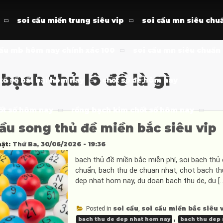
soi cầu miền trung siêu vip
soi cầu mn siêu chu
cầu mb hôm nay chính xác 100
soi cầu mn siêu chuẩn
:
bạch thủ lô đề là gì
xổ số bất bại hôm nay
chốt số đề hôm nay
ốt số hôm nay
rồng bạch kim chốt số hôm nay
cầu song thủ đề miền bắc siêu vip
hật:
Thứ Ba, 30/06/2026 - 19:36
bạch thủ đề miền bắc miễn phí, soi bạch thủ
chuẩn, bach thu de chuan nhat, chot bach t
dep nhat hom nay, du doan bach thu de, du [
soi cầu
soi cầu miền bắc siêu 
Posted in
,
,
bach thu de dep nhat hom nay
bach thu dep 