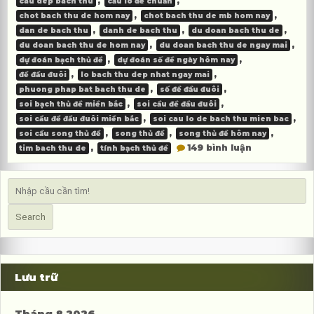
,
,
cau dep bach thu
cầu lô đề chuẩn
,
,
chot bach thu de hom nay
chot bach thu de mb hom nay
,
,
,
dan de bach thu
danh de bach thu
du doan bach thu de
,
,
du doan bach thu de hom nay
du doan bach thu de ngay mai
,
,
dự đoán bạch thủ đề
dự đoán số đề ngày hôm nay
,
,
đề đầu đuôi
lo bach thu dep nhat ngay mai
,
,
phuong phap bat bach thu de
số đề đầu đuôi
,
,
soi bạch thủ đề miền bắc
soi cầu đề đầu đuôi
,
,
soi cầu đề đầu đuôi miền bắc
soi cau lo de bach thu mien bac
,
,
,
soi cầu song thủ đề
song thủ đề
song thủ đề hôm nay
ở
,
149 bình luận
tim bach thu de
tính bạch thủ đề
soi
cầu
song
thủ
đề
miền
Search
bắc
siêu
vip
Lưu trữ
Tháng 8 2026