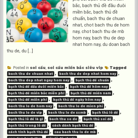
bắc, bạch thủ đề đầu đuôi
miền bắc, bạch thủ đề
chuẩn, bach thu de chuan
nhat, chot bach thu de hom
nay, chot bach thu de mb
hom nay, bach thu de dep
nhat hom nay, du doan bach
thu de, du […]
soi cầu
soi cầu miền bắc siêu vip
Tagged
Posted in
,
,
,
bach thu de chuan nhat
bach thu de dep nhat hom nay
,
,
bach thu dep nhat ngay hom nay
bạch thủ đề chuẩn
,
,
bạch thủ đề đầu đuôi miền bắc
bạch thủ đề hôm nay
,
,
bạch thủ đề miền bắc miễn phí
bạch thủ đề miền nam
,
,
bạch thủ đề miễn phí
bạch thủ đề ngày hôm nay
,
,
bach thu lo de hom nay
bach thu lo de mien phi
,
,
,
bach thu lo de vip
bach thu lo de xsmb
bạch thủ lô đề
,
,
,
bạch thủ lô đề là gì
bach thu so de
bạch thủ soi đề
,
,
bạch thủ trong lô đề
cách đánh bạch thủ đề
,
,
cách tính bạch thủ đề
cau bach thu lo de mb