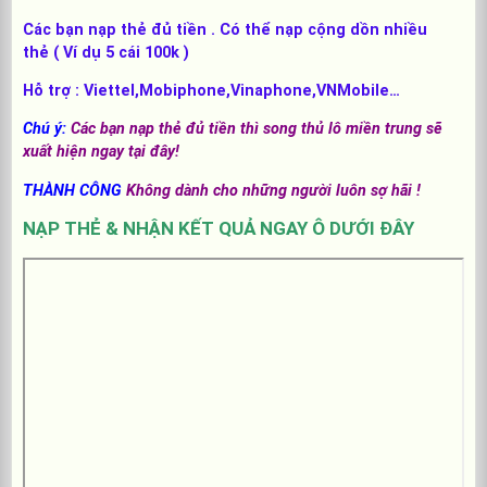
Các bạn nạp thẻ đủ tiền . Có thể nạp cộng dồn nhiều
thẻ ( Ví dụ 5 cái 100k )
Hỗ trợ : Viettel,Mobiphone,Vinaphone,VNMobile…
Chú ý:
Các bạn nạp thẻ đủ tiền thì song thủ lô miền trung sẽ
xuất hiện ngay tại đây!
THÀNH CÔNG
Không dành cho những người luôn sợ hãi !
NẠP THẺ & NHẬN KẾT QUẢ NGAY Ô DƯỚI ĐÂY