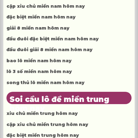
cặp xỉu chủ miền nam hôm nay
đặc biệt miền nam hôm nay
giải 8 miền nam hôm nay
đầu đuôi đặc biệt miền nam hôm nay
đầu đuôi giải 8 miền nam hôm nay
bao lô miền nam hôm nay
lô 3 số miền nam hôm nay
song thủ lô miền
nam hôm nay
Soi cầu lô đề miền trung
hôm nay
xỉu chủ miền trung hôm nay
cặp xỉu chủ miền trung hôm nay
đặc biệt miền trung hôm nay