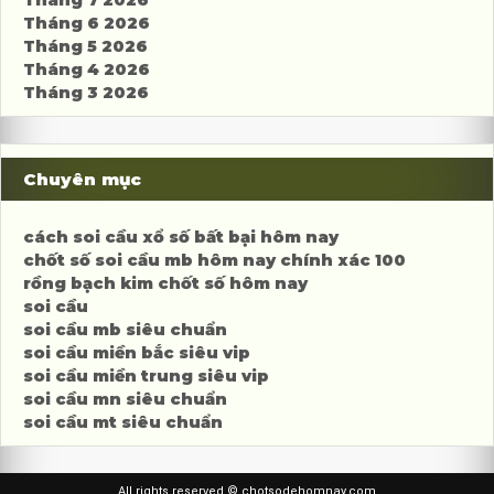
Tháng 6 2026
Tháng 5 2026
Tháng 4 2026
Tháng 3 2026
Chuyên mục
cách soi cầu xổ số bất bại hôm nay
chốt số soi cầu mb hôm nay chính xác 100
rồng bạch kim chốt số hôm nay
soi cầu
soi cầu mb siêu chuẩn
soi cầu miền bắc siêu vip
soi cầu miền trung siêu vip
soi cầu mn siêu chuẩn
soi cầu mt siêu chuẩn
All rights reserved © chotsodehomnay.com