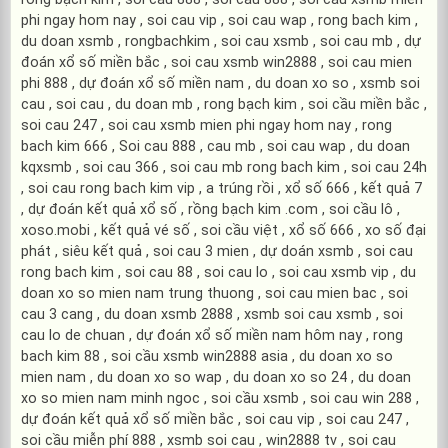
phi ngay hom nay , soi cau vip , soi cau wap , rong bach kim ,
du doan xsmb , rongbachkim , soi cau xsmb , soi cau mb , dự
đoán xổ số miền bắc , soi cau xsmb win2888 , soi cau mien
phi 888 , dự đoán xổ số miền nam , du doan xo so , xsmb soi
cau , soi cau , du doan mb , rong bạch kim , soi cầu miền bắc ,
soi cau 247 , soi cau xsmb mien phi ngay hom nay , rong
bach kim 666 , Soi cau 888 , cau mb , soi cau wap , du doan
kqxsmb , soi cau 366 , soi cau mb rong bach kim , soi cau 24h
, soi cau rong bach kim vip , a trúng rồi , xổ số 666 , kết quả 7
, dự đoán kết quả xổ số , rồng bạch kim .com , soi cầu lô ,
xoso.mobi , kết quả vé số , soi cầu việt , xổ số 666 , xo số đại
phát , siêu kết quả , soi cau 3 mien , dự doán xsmb , soi cau
rong bach kim , soi cau 88 , soi cau lo , soi cau xsmb vip , du
doan xo so mien nam trung thuong , soi cau mien bac , soi
cau 3 cang , du doan xsmb 2888 , xsmb soi cau xsmb , soi
cau lo de chuan , dự đoán xổ số miền nam hôm nay , rong
bach kim 88 , soi cầu xsmb win2888 asia , du doan xo so
mien nam , du doan xo so wap , du doan xo so 24 , du doan
xo so mien nam minh ngoc , soi cầu xsmb , soi cau win 288 ,
dự đoán kết quả xổ số miền bắc , soi cau vip , soi cau 247 ,
soi cầu miễn phí 888 , xsmb soi cau , win2888 tv , soi cau