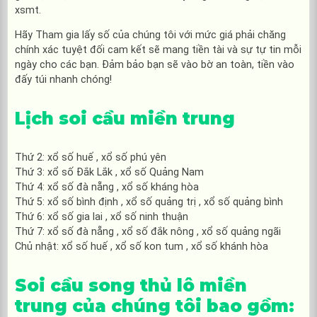
xsmt.
Hãy Tham gia lấy số của chúng tôi với mức giá phải chăng
chính xác tuyệt đối cam kết sẽ mang tiền tài và sự tự tin mỗi
ngày cho các bạn. Đảm bảo bạn sẽ vào bờ an toàn, tiền vào
đấy túi nhanh chóng!
Lịch soi cầu miền trung
Thứ 2: xổ số huế , xổ số phú yên
Thứ 3: xổ số Đắk Lắk , xổ số Quảng Nam
Thứ 4: xổ số đà nẵng , xổ số kháng hòa
Thứ 5: xổ số bình định , xổ số quảng trị , xổ số quảng bình
Thứ 6: xổ số gia lai , xổ số ninh thuận
Thứ 7: xổ số đà nẵng , xổ số đắk nông , xổ số quảng ngãi
Chủ nhật: xổ số huế , xổ số kon tum , xổ số khánh hòa
Soi cầu song thủ lô miền
trung của chúng tôi bao gồm: