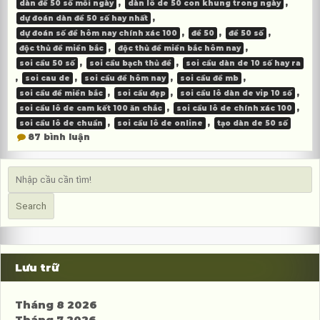
,
,
dàn đề 50 số mỗi ngày
dàn lô de 50 con khung trong ngày
,
dự đoán dàn đề 50 số hay nhất
,
,
,
dự đoán số đề hôm nay chính xác 100
đề 50
đề 50 số
,
,
độc thủ đề miền bắc
độc thủ đề miền bắc hôm nay
,
,
soi cầu 50 số
soi cầu bạch thủ đề
soi cầu dàn de 10 số hay ra
,
,
,
,
soi cau de
soi cầu đề hôm nay
soi cầu đề mb
,
,
,
soi cầu đề miền bắc
soi cầu đẹp
soi cầu lô dàn de vip 10 số
,
,
soi cầu lô de cam kết 100 ăn chắc
soi cầu lô de chính xác 100
,
,
soi cầu lô de chuẩn
soi cầu lô de online
tạo dàn de 50 số
ở
87 bình luận
soi
cầu
dàn
đề
8
con
Search
miền
bắc
siêu
vip
Lưu trữ
Tháng 8 2026
Tháng 7 2026