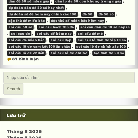
,
,
dàn đề 50 số mỗi ngày
dàn lô de 50 con khung trong ngày
,
dự đoán dàn đề 50 số hay nhất
,
,
,
dự đoán số đề hôm nay chính xác 100
đề 50
đề 50 số
,
,
độc thủ đề miền bắc
độc thủ đề miền bắc hôm nay
,
,
soi cầu 50 số
soi cầu bạch thủ đề
soi cầu dàn de 10 số hay ra
,
,
,
,
soi cau de
soi cầu đề hôm nay
soi cầu đề mb
,
,
,
soi cầu đề miền bắc
soi cầu đẹp
soi cầu lô dàn de vip 10 số
,
,
soi cầu lô de cam kết 100 ăn chắc
soi cầu lô de chính xác 100
,
,
soi cầu lô de chuẩn
soi cầu lô de online
tạo dàn de 50 số
ở
87 bình luận
soi
cầu
dàn
đề
8
con
Search
miền
bắc
siêu
vip
Lưu trữ
Tháng 8 2026
Tháng 7 2026