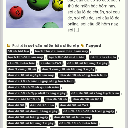
bắc, dàn đề 36 số 666, bạch
thủ de miền bắc hôm nay,
soi cầu lô de chuẩn, soi cau
de, soi cầu de, soi cầu lô de
online, soi cầu đề hôm nay,
soi […]
soi cầu miền bắc siêu vip
Tagged
Posted in
,
,
50 số bất bại
bach thu de mien bac hom nay
,
,
,
bạch thủ đề hôm nay
bạch thủ đề miền bắc
cách soi cầu lô
,
,
,
cầu đề miền bắc
caulode247
dàn 10 số khung 3 ngày
,
,
dàn 3 càng 10 số
dàn 3 càng 10 số khung 3 ngày
,
,
dàn de 10 số ngày hôm nay
dàn de 10 số rồng bạch kim
,
dàn de 20 số nuôi ngày rồng bạch kim
,
dàn de 50 số đánh quanh năm
,
,
dàn de 50 số đẹp nhất trong ngày
dàn de 50 số rồng bạch kim
,
,
,
dàn de bất tử 10 số
dàn đề 30 số
dàn đề 36 số 666
,
,
,
dàn đề 50
dàn đề 50 con
dàn đề 50 số 247
,
,
dàn đề 50 số đánh hàng ngày
dàn đề 50 số đánh trong ngày
,
,
dàn đề 50 số hàng ngày
dàn đề 50 số hôm nay
,
,
dàn đề 50 số khung 3 ngày
dàn đề 50 số miền bắc