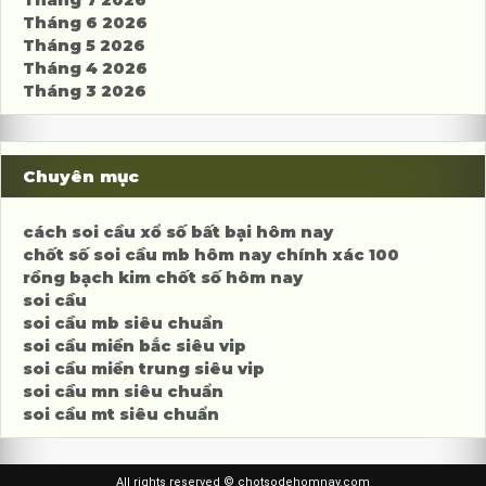
Tháng 6 2026
Tháng 5 2026
Tháng 4 2026
Tháng 3 2026
Chuyên mục
cách soi cầu xổ số bất bại hôm nay
chốt số soi cầu mb hôm nay chính xác 100
rồng bạch kim chốt số hôm nay
soi cầu
soi cầu mb siêu chuẩn
soi cầu miền bắc siêu vip
soi cầu miền trung siêu vip
soi cầu mn siêu chuẩn
soi cầu mt siêu chuẩn
All rights reserved © chotsodehomnay.com