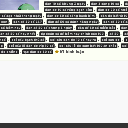
,
,
dàn 10 số khung 3 ngày
dàn 3 càng 10 số
d
,
dàn de 10 số rồng bạch kim
dàn de 20 số nuô
,
,
 số đẹp nhất trong ngày
dàn de 50 số rồng bạch kim
dàn de bất tử 10
,
,
,
0 con
dàn đề 50 số 247
dàn đề 50 số đánh hàng ngày
dàn đề 50 số 
,
,
,
 số hôm nay
dàn đề 50 số khung 3 ngày
dàn đề 50 số miền bắc
dàn
,
,
,
àn đề 50 số hay nhất
dự đoán số đề hôm nay chính xác 100
đề 50
đề
,
,
,
,
0 số
soi cầu bạch thủ đề
soi cầu dàn de 10 số hay ra
soi cau de
s
,
,
,
ẹp
soi cầu lô dàn de vip 10 số
soi cầu lô de cam kết 100 ăn chắc
soi
ở
,
87 bình luận
ô de online
tạo dàn de 50 số
soi
cầu
dàn
đề
8
con
miền
bắc
siêu
vip