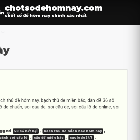
chotsodehomnay.com
ẩn
chốt số đề hôm nay chính xác nhất
ày
ạch thủ đề hôm nay, bạch thủ de miền bắc, dàn đề 36 số
 de chuẩn, soi cau de, soi cầu de, soi cầu lô de online, soi
agged
,
,
50 số bất bại
bach thu de mien bac hom nay
,
,
,
cách soi cầu lô
cầu đề miền bắc
caulode247