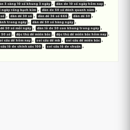
,
,
àn 3 càng 10 số khung 3 ngày
dàn de 10 số ngày hôm nay
,
,
i ngày rồng bạch kim
dàn de 50 số đánh quanh năm
,
,
,
,
 số
dàn đề 30 số
dàn đề 36 số 666
dàn đề 50
,
,
đánh trong ngày
dàn đề 50 số hàng ngày
,
,
 đề 50 số mỗi ngày
dàn lô de 50 con khung trong ngày
,
,
,
 50 số
độc thủ đề miền bắc
độc thủ đề miền bắc hôm nay
,
,
,
oi cầu đề hôm nay
soi cầu đề mb
soi cầu đề miền bắc
,
,
 cầu lô de chính xác 100
soi cầu lô de chuẩn