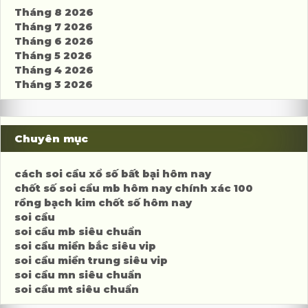
Tháng 8 2026
Tháng 7 2026
Tháng 6 2026
Tháng 5 2026
Tháng 4 2026
Tháng 3 2026
Chuyên mục
cách soi cầu xổ số bất bại hôm nay
chốt số soi cầu mb hôm nay chính xác 100
rồng bạch kim chốt số hôm nay
soi cầu
soi cầu mb siêu chuẩn
soi cầu miền bắc siêu vip
soi cầu miền trung siêu vip
soi cầu mn siêu chuẩn
soi cầu mt siêu chuẩn