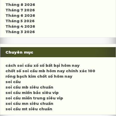
Tháng 8 2026
Tháng 7 2026
Tháng 6 2026
Tháng 5 2026
Tháng 4 2026
Tháng 3 2026
Chuyên mục
cách soi cầu xổ số bất bại hôm nay
chốt số soi cầu mb hôm nay chính xác 100
rồng bạch kim chốt số hôm nay
soi cầu
soi cầu mb siêu chuẩn
soi cầu miền bắc siêu vip
soi cầu miền trung siêu vip
soi cầu mn siêu chuẩn
soi cầu mt siêu chuẩn