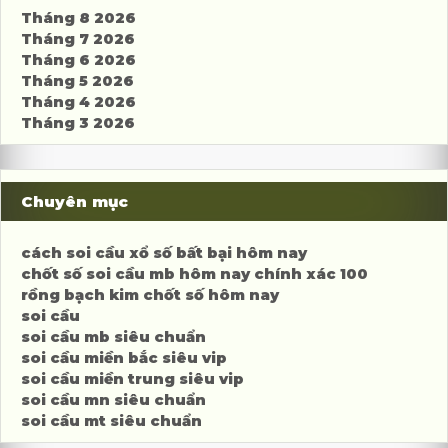
Tháng 8 2026
Tháng 7 2026
Tháng 6 2026
Tháng 5 2026
Tháng 4 2026
Tháng 3 2026
Chuyên mục
cách soi cầu xổ số bất bại hôm nay
chốt số soi cầu mb hôm nay chính xác 100
rồng bạch kim chốt số hôm nay
soi cầu
soi cầu mb siêu chuẩn
soi cầu miền bắc siêu vip
soi cầu miền trung siêu vip
soi cầu mn siêu chuẩn
soi cầu mt siêu chuẩn