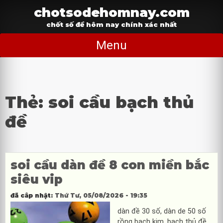
Skip
chotsodehomnay.com
to
content
chốt số đề hôm nay chính xác nhất
Menu
Thẻ:
soi cầu bạch thủ
đề
soi cầu dàn đề 8 con miền bắc
siêu vip
đã câp nhật:
Thứ Tư, 05/08/2026 - 19:35
dàn đề 30 số, dàn de 50 số
rồng bạch kim, bạch thủ đề