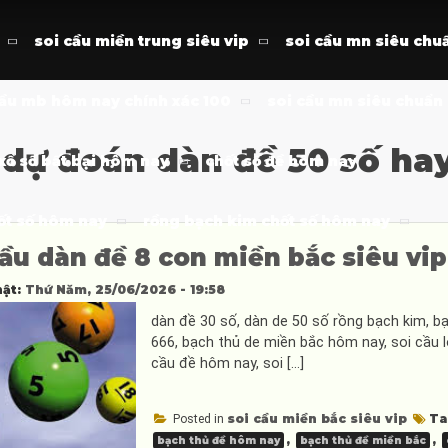
soi cầu miền trung siêu vip
soi cầu mn siêu chu
cầu mb hôm nay chính xác 100
soi cầu mn siêu chuẩn
:
dự đoán dàn đề 50 số ha
xổ số bất bại hôm nay
chốt số đề hôm nay
ốt số hôm nay
rồng bạch kim chốt số hôm nay
cầu dàn đề 8 con miền bắc siêu vip
hật:
Thứ Năm, 25/06/2026 - 19:58
dàn đề 30 số, dàn de 50 số rồng bạch kim, b
666, bạch thủ de miền bắc hôm nay, soi cầu lô
cầu đề hôm nay, soi […]
soi cầu miền bắc siêu vip
T
Posted in
,
,
bạch thủ đề hôm nay
bạch thủ đề miền bắc