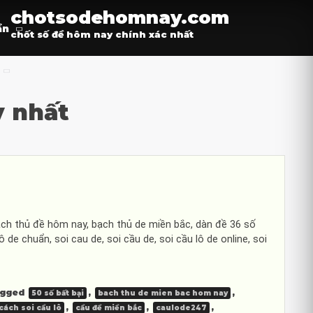
chotsodehomnay.com
ẩn
chốt số đề hôm nay chính xác nhất
y nhất
ạch thủ đề hôm nay, bạch thủ de miền bắc, dàn đề 36 số
 de chuẩn, soi cau de, soi cầu de, soi cầu lô de online, soi
agged
,
,
50 số bất bại
bach thu de mien bac hom nay
,
,
,
cách soi cầu lô
cầu đề miền bắc
caulode247