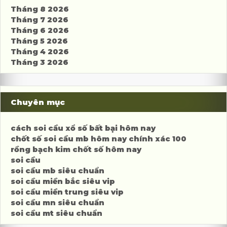
Tháng 8 2026
Tháng 7 2026
Tháng 6 2026
Tháng 5 2026
Tháng 4 2026
Tháng 3 2026
Chuyên mục
cách soi cầu xổ số bất bại hôm nay
chốt số soi cầu mb hôm nay chính xác 100
rồng bạch kim chốt số hôm nay
soi cầu
soi cầu mb siêu chuẩn
soi cầu miền bắc siêu vip
soi cầu miền trung siêu vip
soi cầu mn siêu chuẩn
soi cầu mt siêu chuẩn