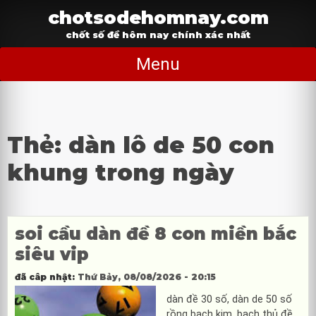
Skip
chotsodehomnay.com
to
content
chốt số đề hôm nay chính xác nhất
Menu
Thẻ:
dàn lô de 50 con
khung trong ngày
soi cầu dàn đề 8 con miền bắc
siêu vip
đã câp nhật:
Thứ Bảy, 08/08/2026 - 20:15
dàn đề 30 số, dàn de 50 số
rồng bạch kim, bạch thủ đề