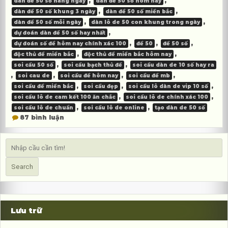
,
,
dàn đề 50 số hàng ngày
dàn đề 50 số hôm nay
,
,
dàn đề 50 số khung 3 ngày
dàn đề 50 số miền bắc
,
,
dàn đề 50 số mỗi ngày
dàn lô de 50 con khung trong ngày
,
dự đoán dàn đề 50 số hay nhất
,
,
,
dự đoán số đề hôm nay chính xác 100
đề 50
đề 50 số
,
,
độc thủ đề miền bắc
độc thủ đề miền bắc hôm nay
,
,
soi cầu 50 số
soi cầu bạch thủ đề
soi cầu dàn de 10 số hay ra
,
,
,
,
soi cau de
soi cầu đề hôm nay
soi cầu đề mb
,
,
,
soi cầu đề miền bắc
soi cầu đẹp
soi cầu lô dàn de vip 10 số
,
,
soi cầu lô de cam kết 100 ăn chắc
soi cầu lô de chính xác 100
,
,
soi cầu lô de chuẩn
soi cầu lô de online
tạo dàn de 50 số
ở
87 bình luận
soi
cầu
dàn
đề
8
con
Search
miền
bắc
siêu
vip
Lưu trữ