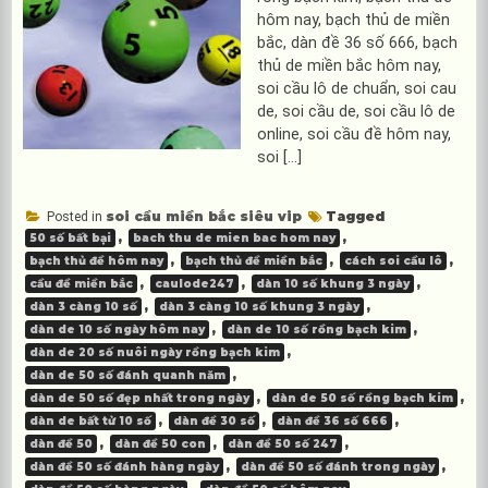
hôm nay, bạch thủ de miền
bắc, dàn đề 36 số 666, bạch
thủ de miền bắc hôm nay,
soi cầu lô de chuẩn, soi cau
de, soi cầu de, soi cầu lô de
online, soi cầu đề hôm nay,
soi […]
soi cầu miền bắc siêu vip
Tagged
Posted in
,
,
50 số bất bại
bach thu de mien bac hom nay
,
,
,
bạch thủ đề hôm nay
bạch thủ đề miền bắc
cách soi cầu lô
,
,
,
cầu đề miền bắc
caulode247
dàn 10 số khung 3 ngày
,
,
dàn 3 càng 10 số
dàn 3 càng 10 số khung 3 ngày
,
,
dàn de 10 số ngày hôm nay
dàn de 10 số rồng bạch kim
,
dàn de 20 số nuôi ngày rồng bạch kim
,
dàn de 50 số đánh quanh năm
,
,
dàn de 50 số đẹp nhất trong ngày
dàn de 50 số rồng bạch kim
,
,
,
dàn de bất tử 10 số
dàn đề 30 số
dàn đề 36 số 666
,
,
,
dàn đề 50
dàn đề 50 con
dàn đề 50 số 247
,
,
dàn đề 50 số đánh hàng ngày
dàn đề 50 số đánh trong ngày