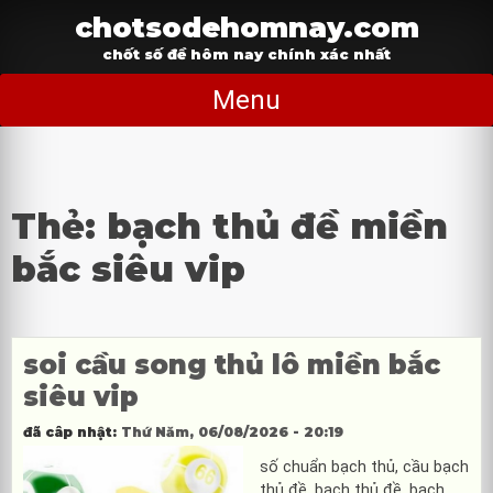
Skip
chotsodehomnay.com
to
content
chốt số đề hôm nay chính xác nhất
Menu
Thẻ:
bạch thủ đề miền
bắc siêu vip
soi cầu song thủ lô miền bắc
siêu vip
đã câp nhật:
Thứ Năm, 06/08/2026 - 20:19
số chuẩn bạch thủ, cầu bạch
thủ đề, bạch thủ đề, bạch