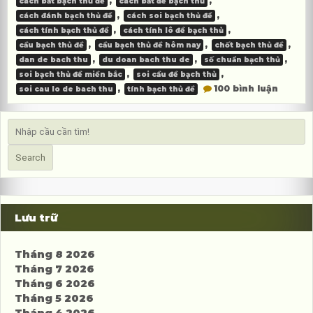
,
,
cách bắt bạch thủ đề
cách bắt đề bạch thủ
,
,
cách đánh bạch thủ đề
cách soi bạch thủ đề
,
,
cách tính bạch thủ đề
cách tính lô đề bạch thủ
,
,
,
cầu bạch thủ đề
cầu bạch thủ đề hôm nay
chốt bạch thủ đề
,
,
,
dan de bach thu
du doan bach thu de
số chuẩn bạch thủ
,
,
soi bạch thủ đề miền bắc
soi cầu đề bạch thủ
ở
,
100 bình luận
soi cau lo de bach thu
tính bạch thủ đề
soi
cầu
song
thủ
lô
miền
Search
bắc
siêu
vip
Lưu trữ
Tháng 8 2026
Tháng 7 2026
Tháng 6 2026
Tháng 5 2026
Tháng 4 2026