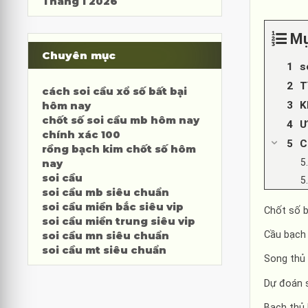
Tháng 1 2026
Mụ
Chuyên mục
s
T
cách soi cầu xổ số bất bại
K
hôm nay
chốt số soi cầu mb hôm nay
Ư
chính xác 100
C
rồng bạch kim chốt số hôm
nay
soi cầu
soi cầu mb siêu chuẩn
soi cầu miền bắc siêu vip
Chốt số b
soi cầu miền trung siêu vip
Cầu bạch
soi cầu mn siêu chuẩn
soi cầu mt siêu chuẩn
Song thủ 
Dự đoán 
Bạch thủ 