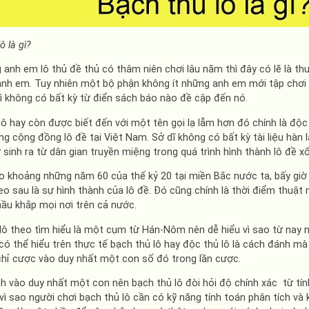
ô là gì?
 anh em lô thủ đề thủ có thâm niên chơi lâu năm thì đây có lẽ là t
anh em. Tuy nhiên một bộ phận không ít những anh em mới tập chơi lô
vì không có bất kỳ từ điển sách báo nào đề cập đến nó.
lô hay còn được biết đến với một tên gọi lạ lẫm hơn đó chính là độc
ong cộng đồng lô đề tại Việt Nam. Sở dĩ không có bất kỳ tài liệu hàn 
 sinh ra từ dân gian truyền miệng trong quá trình hình thành lô đề x
o khoảng những năm 60 của thế kỷ 20 tại miền Bắc nước ta, bấy giờ 
eo sau là sự hình thành của lô đề. Đó cũng chính là thời điểm thuật 
hầu khắp mọi nơi trên cả nước.
lô theo tìm hiểu là một cụm từ Hán-Nôm nên dễ hiểu vì sao từ nay ng
có thể hiểu trên thực tế bạch thủ lô hay độc thủ lô là cách đánh m
chỉ cược vào duy nhất một con số đó trong lần cược.
nh vào duy nhất một con nên bạch thủ lô đòi hỏi độ chính xác từ tí
h vì sao người chơi bạch thủ lô cần có kỹ năng tính toán phân tích 