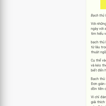
Bạch thủ l
Với những
ngày với 
tìm hiểu 
bạch thủ 
từ lâu tr
thuật ngữ
Cụ thể và
và kéo th
biết đến 
Bạch thủ 
Đơn giản 
dồn tiền 
Vì chỉ đá
giải thíc