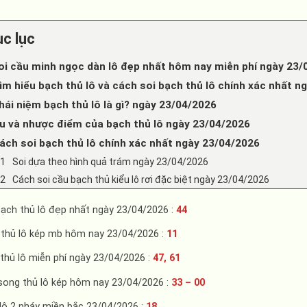
c lục
oi cầu minh ngọc dàn lô đẹp nhất hôm nay miễn phí ngày 23/
ìm hiểu bạch thủ lô và cách soi bạch thủ lô chính xác nhất n
hái niệm bạch thủ lô là gì? ngày 23/04/2026
u và nhược điểm của bạch thủ lô ngày 23/04/2026
ách soi bạch thủ lô chính xác nhất ngày 23/04/2026
Soi dựa theo hình quả trám ngày 23/04/2026
Cách soi cầu bạch thủ kiểu lô rơi đặc biệt ngày 23/04/2026
ạch thủ lô đẹp nhất ngày 23/04/2026 :
44
 thủ lô kép mb hôm nay 23/04/2026 :
11
thủ lô miễn phí ngày 23/04/2026 :
47, 61
song thủ lô kép hôm nay 23/04/2026 :
33 – 00
lô 2 nháy miền bắc 23/04/2026 :
18