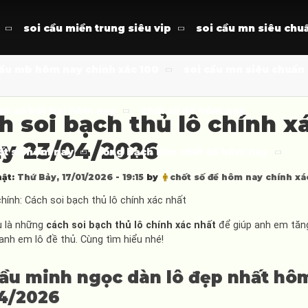
soi cầu miền trung siêu vip
soi cầu mn siêu chu
cầu mb hôm nay chính xác 100
soi cầu mn siêu chuẩn
xổ số bất bại hôm nay
chốt số đề hôm nay
h soi bạch thủ lô chính xá
y 23/04/2026
ốt số hôm nay
rồng bạch kim chốt số hôm nay
hật:
Thứ Bảy, 17/01/2026 - 19:15
by
chốt số đề hôm nay chính xá
hính: Cách soi bạch thủ lô chính xác nhất
u là những
cách soi bạch thủ lô chính xác nhất
để giúp anh em tăn
 anh em lô đề thủ. Cùng tìm hiểu nhé!
cầu minh ngọc dàn lô đẹp nhất hô
4/2026