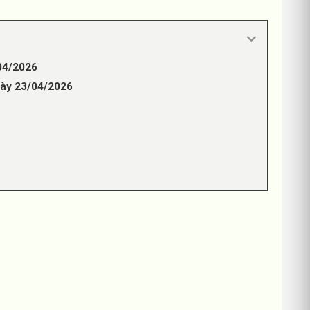
04/2026
gày 23/04/2026