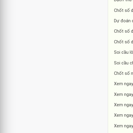
Chốt số d
Dự đoán d
Chốt số d
Chốt số d
Soi cầu l
Soi cầu c
Chốt số m
Xem ngay
Xem ngay
Xem ngay
Xem ngay
Xem ngay