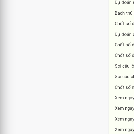
Dự đoán 
Bạch thủ 
Chốt số d
Dự đoán d
Chốt số d
Chốt số d
Soi cầu l
Soi cầu c
Chốt số m
Xem ngay
Xem ngay
Xem ngay
Xem ngay