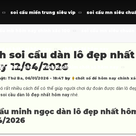
soi cầu miền trung siêu vip
soi cầu mn siêu chu
cầu mb hôm nay chính xác 100
soi cầu mn siêu chuẩn
xổ số bất bại hôm nay
chốt số đề hôm nay
h soi cầu dàn lô đẹp nhấ
y 12/04/2026
ốt số hôm nay
rồng bạch kim chốt số hôm nay
hật:
Thứ Ba, 06/01/2026 - 18:47
by
chốt số đề hôm nay chính xá
Có rất nhiều cách để có thể giúp người chơi dự đoán được dàn lô đ
 soi cầu dàn lô đẹp nhất hôm nay
nhé.
cầu minh ngọc dàn lô đẹp nhất hô
4/2026