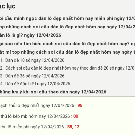
c lục
oi cầu minh ngọc dàn lô đẹp nhất hôm nay miễn phí ngày 12/
op những cách soi cầu dàn lô đẹp nhất hôm nay ngày 12/04/
àn lô là gì? ngày 12/04/2026
ại sao nên tìm hiểu cách soi cầu dàn lô đẹp nhất hôm nay? 
ật mí top những cách soi cầu dàn lô đẹp nhất hôm nay ngày 
Dàn đề 10 số ngày 12/04/2026
Cách soi cầu dàn lô đẹp nhất hôm nay theo dàn đề 20 số ngày 12/
Dàn đề 36 số ngày 12/04/2026
Dàn đề đặc biệt ngày 12/04/2026
hững lưu ý khi soi cầu theo dàn ngày 12/04/2026
ạch thủ lô đẹp nhất ngày 12/04/2026 :
98
 thủ lô kép mb hôm nay 12/04/2026 :
00
thủ lô miễn phí ngày 12/04/2026 :
88, 13