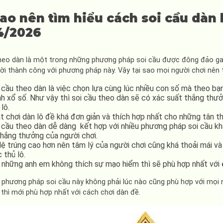
sao nên tìm hiểu cách soi cầu dàn
4/2026
heo dàn là một trong những phương pháp soi cầu được đông đảo game
ời thành công với phương pháp này. Vậy tại sao mọi người chơi nên 
 cầu theo dàn là việc chọn lựa cùng lúc nhiều con số mà theo bạ
h xổ số. Như vậy thì soi cầu theo dàn sẽ có xác suất thắng thưở
 lô.
t chơi dàn lô đề khá đơn giản và thích hợp nhất cho những tân t
 cầu theo dàn dễ dàng kết hợp với nhiều phương pháp soi cầu kh
thắng thưởng của người chơi.
lệ trúng cao hơn nên tâm lý của người chơi cũng khá thoải mái và
 thủ lô.
 những anh em không thích sự mạo hiểm thì sẽ phù hợp nhất với
 phương pháp soi cầu này không phải lúc nào cũng phù hợp với mọi n
 thì mới phù hợp nhất với cách chơi dàn đề.