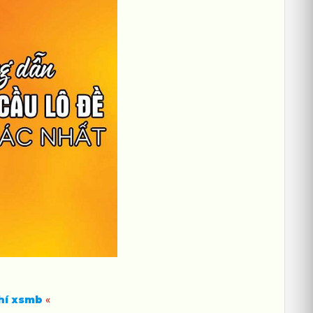
phí xsmb
«