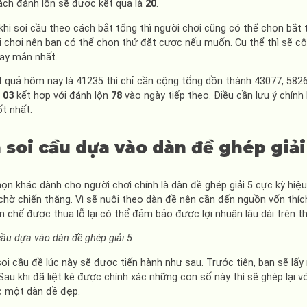
ách đánh lộn sẽ được kết quả là
20
.
 khi soi cầu theo cách bắt tổng thì người chơi cũng có thể chọn b
 chơi nên bạn có thể chọn thử đặt cược nếu muốn. Cụ thể thì sẽ cộ
ay mắn nhất.
t quả hôm nay là 41235 thì chỉ cần cộng tổng dồn thành 43077, 582
ề
03
kết hợp với đánh lộn
78
vào ngày tiếp theo. Điều cần lưu ý chính
ốt nhất.
 soi cầu dựa vào dàn đề ghép giải
ọn khác dành cho người chơi chính là dàn đề ghép giải 5 cực kỳ hiệ
hờ chiến thắng. Vì sẽ nuôi theo dàn đề nên cần đến nguồn vốn thích
n chế được thua lỗ lại có thể đảm bảo được lợi nhuận lâu dài trên th
cầu dựa vào dàn đề ghép giải 5
oi cầu đề lúc này sẽ được tiến hành như sau. Trước tiên, bạn sẽ lấ
Sau khi đã liệt kê được chính xác những con số này thì sẽ ghép lại 
c một dàn đề đẹp.