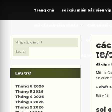
Skip
to
Trang chủ
soi cầu miền bắc siêu vip
content
soi cầu mb siêu chuẩn
chốt số soi 
soi cầu mt siêu chuẩn
cách soi cầu 
các
Search
18/
cách soi cầu số đề
rồng bạch kim ch
đã câp n
Mô tả: Cá
Lưu trữ
tin quan 
Tháng 6 2026
chốt s
»
Tháng 5 2026
Bài viết:
Tháng 4 2026
Tháng 3 2026
Tháng 2 2026
soi 