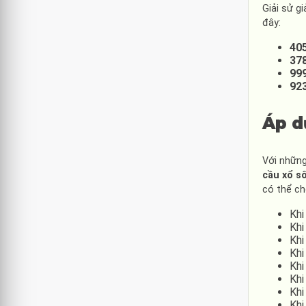
Giải sử g
đây:
40
37
99
92
Áp d
Với những
cầu xổ s
có thể c
Khi
Khi
Khi
Khi
Khi
Khi
Khi
Khi