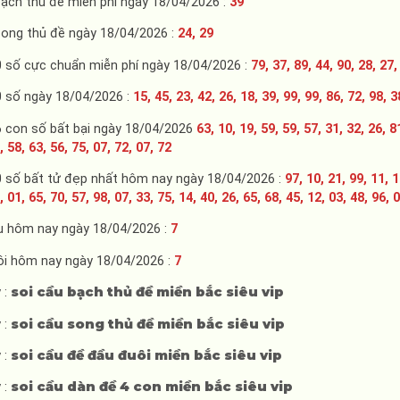
ạch thủ đề miễn phí ngày 18/04/2026 :
39
ong thủ đề ngày 18/04/2026 :
24, 29
 số cực chuẩn miễn phí ngày 18/04/2026 :
79, 37, 89, 44, 90, 28, 27,
 số ngày 18/04/2026 :
15, 45, 23, 42, 26, 18, 39, 99, 99, 86, 72, 98, 3
 con số bất bại ngày 18/04/2026
63, 10, 19, 59, 59, 57, 31, 32, 26, 8
, 58, 63, 56, 75, 07, 72, 07, 72
 số bất tử đẹp nhất hôm nay ngày 18/04/2026 :
97, 10, 21, 99, 11, 1
, 01, 65, 70, 57, 98, 07, 33, 75, 14, 40, 26, 65, 68, 45, 12, 03, 48, 96, 
u hôm nay ngày 18/04/2026 :
7
ôi hôm nay ngày 18/04/2026 :
7
soi cầu bạch thủ đề miền bắc siêu vip
 :
soi cầu song thủ đề miền bắc siêu vip
 :
soi cầu đề đầu đuôi miền bắc siêu vip
 :
soi cầu dàn đề 4 con miền bắc siêu vip
 :