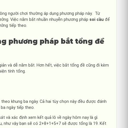
ố đông người chơi thường áp dụng phương pháp này. Từ
 thưởng. Việc nắm bắt nhuần nhuyễn phương pháp
soi cầu
để
ởng tiếp theo.
ằng phương pháp bắt tổng đề
iản và dễ nắm bắt. Hơn hết, việc bắt tổng đề cũng đi kèm
iện tính tổng.
 theo khung ba ngày. Cả hai tùy chọn này đều được đánh
 ba ngày tiếp theo.
át và xác định xem kết quả lô về ngày hôm nay là gì.
hau, như vậy bạn sẽ có 2+8+1+5+7 sẽ được tổng là 19. Kết