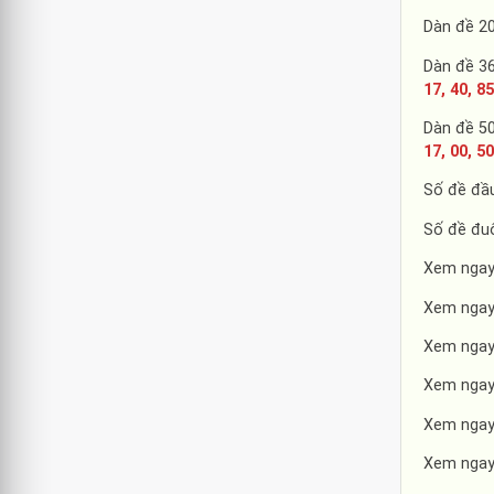
Dàn đề 20
Dàn đề 36
17, 40, 85
Dàn đề 50
17, 00, 50
Số đề đầ
Số đề đu
Xem ngay
Xem ngay
Xem ngay
Xem ngay
Xem ngay
Xem ngay