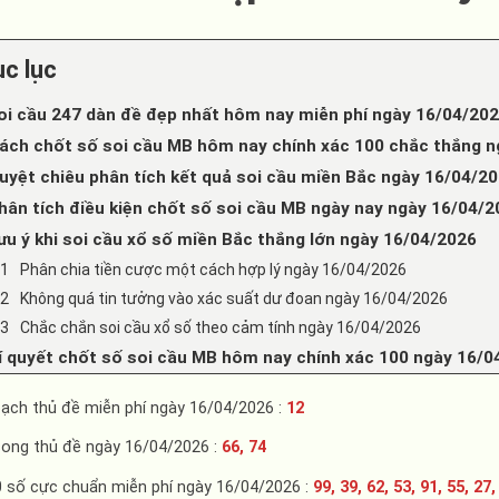
c lục
oi cầu 247 dàn đề đẹp nhất hôm nay miễn phí ngày 16/04/20
ách chốt số soi cầu MB hôm nay chính xác 100 chắc thắng n
uyệt chiêu phân tích kết quả soi cầu miền Bắc ngày 16/04/2
hân tích điều kiện chốt số soi cầu MB ngày nay ngày 16/04/2
ưu ý khi soi cầu xổ số miền Bắc thắng lớn ngày 16/04/2026
Phân chia tiền cược một cách hợp lý ngày 16/04/2026
Không quá tin tưởng vào xác suất dư đoan ngày 16/04/2026
Chắc chắn soi cầu xổ số theo cảm tính ngày 16/04/2026
í quyết chốt số soi cầu MB hôm nay chính xác 100 ngày 16/0
ạch thủ đề miễn phí ngày 16/04/2026 :
12
ong thủ đề ngày 16/04/2026 :
66, 74
 số cực chuẩn miễn phí ngày 16/04/2026 :
99, 39, 62, 53, 91, 55, 27,