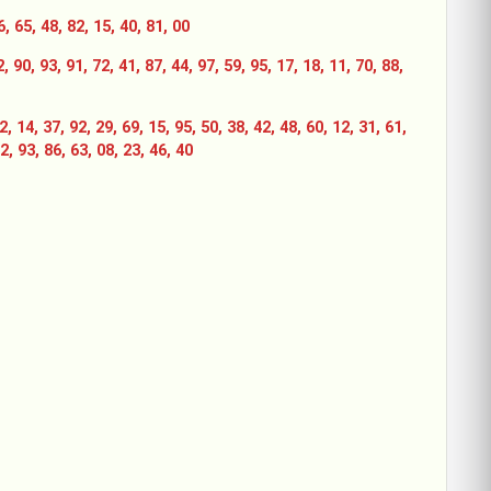
6, 65, 48, 82, 15, 40, 81, 00
2, 90, 93, 91, 72, 41, 87, 44, 97, 59, 95, 17, 18, 11, 70, 88,
2, 14, 37, 92, 29, 69, 15, 95, 50, 38, 42, 48, 60, 12, 31, 61,
02, 93, 86, 63, 08, 23, 46, 40