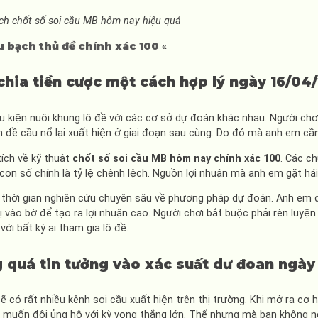
ách chốt số soi cầu MB hôm nay hiệu quả
u bạch thủ đề chính xác 100
«
chia tiền cược một cách hợp lý ngày 16/04
u kiện nuôi khung lô đề với các cơ sở dự đoán khác nhau. Người chơ
 đề cầu nổ lại xuất hiện ở giai đoạn sau cùng. Do đó mà anh em cần 
tích về kỹ thuật
chốt số soi cầu MB hôm nay chính xác 100
. Các c
con số chính là tỷ lệ chênh lệch. Nguồn lợi nhuận mà anh em gặt há
 thời gian nghiên cứu chuyên sâu về phương pháp dự đoán. Anh em 
rị vào bờ để tạo ra lợi nhuận cao. Người chơi bắt buộc phải rèn luyệ
với bất kỳ ai tham gia lô đề.
 quá tin tưởng vào xác suất dư đoan ngày
ẽ có rất nhiều kênh soi cầu xuất hiện trên thị trường. Khi mở ra c
 muốn đội ủng hộ với kỳ vọng thắng lớn. Thế nhưng mà bạn không nê