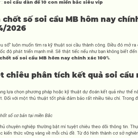
soi cầu dàn đề 10 con miền bắc siêu vip
 :
 chốt số soi cầu MB hôm nay chín
4/2026
êu số” luôn muốn tìm ra kỹ thuật soi cầu thành công. Điều đó mở ra c
tốc độ phát triển mạnh mẽ. Sẽ thật tiếc nếu như bạn không biết đến 
chốt số soi cầu MB hôm nay chính xác 100
%.
t chiêu phân tích kết quả soi cầu
ng lựa chọn phương pháp hoặc kỹ thuật dự đoán kết quả như thế nào
t. Đối với một thủ thuật tốt phải đảm bảo rất nhiều tiêu chí. Trong 
chốt số cơ bản tại miền Bắc
hủ chuyên nghiệp thường bật mí tuyệt chiêu theo dõi thông tin. Thự
c kiến thức vững vàng về mỗi chủ đề. Từ đó hình thành cơ sở nghiên