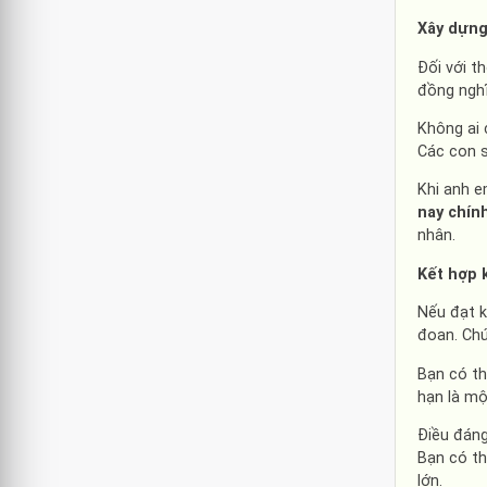
Xây dựng
Đối với t
đồng nghĩ
Không ai 
Các con s
Khi anh e
nay chín
nhân.
Kết hợp 
Nếu đạt k
đoan. Chú
Bạn có th
hạn là mộ
Điều đáng
Bạn có th
lớn.