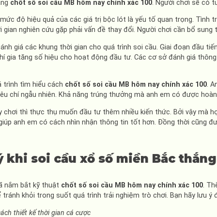
ăng
chốt số soi cầu MB hôm nay chính xác 100
. Người chơi sẽ có tư
ức độ hiệu quả của các giá trị bộc lót là yếu tố quan trọng. Tình t
 gian nghiên cứu gặp phải vấn đề thay đổi. Người chơi cần bổ sung 
nh giá các khung thời gian cho quá trình soi cầu. Giai đoạn đầu tiế
chí gia tăng số hiệu cho hoạt động đầu tư. Các cơ sở đánh giá thông
 trình tìm hiểu cách
chốt số soi cầu MB hôm nay chính xác 100
. A
iêu chí ngẫu nhiên. Khả năng trúng thưởng mà anh em có được hoàn
 chơi thì thực thụ muốn đầu tư thêm nhiều kiến thức. Bởi vậy mà họ
 giúp anh em có cách nhìn nhận thông tin tốt hơn. Đồng thời cũng đ
ý khi soi cầu xổ số miền Bắc thắn
ã nắm bắt kỹ thuật
chốt số soi cầu MB hôm nay chính xác 100
. Th
 tránh khỏi trong suốt quá trình trải nghiệm trò chơi. Bạn hãy lưu 
ách thiết kế thời gian cá cược