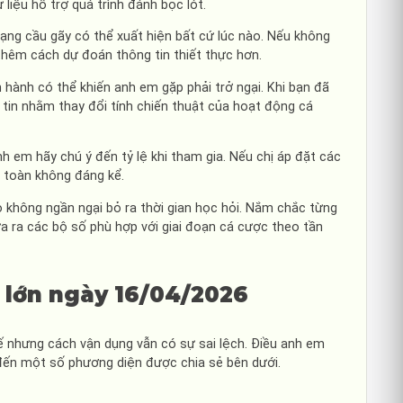
 liệu hỗ trợ quá trình đánh bọc lót.
rạng cầu gãy có thể xuất hiện bất cứ lúc nào. Nếu không
thêm cách dự đoán thông tin thiết thực hơn.
n hành có thể khiến anh em gặp phải trở ngại. Khi bạn đã
 tin nhằm thay đổi tính chiến thuật của hoạt động cá
nh em hãy chú ý đến tỷ lệ khi tham gia. Nếu chị áp đặt các
 toàn không đáng kể.
 không ngần ngại bỏ ra thời gian học hỏi. Nắm chắc từng
ưa ra các bộ số phù hợp với giai đoạn cá cược theo tần
g lớn ngày 16/04/2026
ế nhưng cách vận dụng vẫn có sự sai lệch. Điều anh em
ý đến một số phương diện được chia sẻ bên dưới.