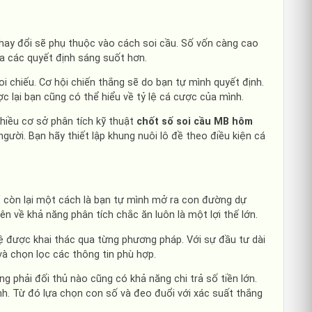
hay đổi sẽ phụ thuộc vào cách soi cầu. Số vốn càng cao
a các quyết định sáng suốt hơn.
 chiếu. Cơ hội chiến thắng sẽ do bạn tự mình quyết định.
c lại bạn cũng có thể hiểu về tỷ lệ cá cược của mình.
nhiều cơ sở phân tích kỹ thuật
chốt số soi cầu MB hôm
ười. Bạn hãy thiết lập khung nuôi lô đề theo điều kiện cá
ỉ còn lại một cách là bạn tự mình mở ra con đường dự
 về khả năng phân tích chắc ăn luôn là một lợi thế lớn.
ệ được khai thác qua từng phương pháp. Với sự đầu tư dài
và chọn lọc các thông tin phù hợp.
g phải đối thủ nào cũng có khả năng chi trả số tiền lớn.
nh. Từ đó lựa chọn con số và đeo đuổi với xác suất thắng