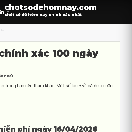
chotsodehomnay.com
ẩn
chốt số đề hôm nay chính xác nhất
chính xác 100 ngày
ác nhất
uan trọng bạn nên tham khảo. Một số lưu ý về cách soi cầu
miễn phí ngày 16/04/2026