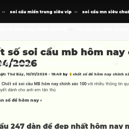
soi cầu miền trung siêu vip
soi cầu mn siêu chu
cầu mb hôm nay chính xác 100
soi cầu mn siêu chuẩn
xổ số bất bại hôm nay
chốt số đề hôm nay
t số soi cầu mb hôm nay 
04/2026
ốt số hôm nay
rồng bạch kim chốt số hôm nay
hật:
Thứ Bảy, 10/01/2026 - 18:49
by
chốt số đề hôm nay chính x
:
Chốt số soi cầu MB hôm nay chính xác 100
với nhiều thông tin q
quyết dành cho anh em tân thủ.
án số đề hôm nay
«
cầu 247 dàn đề đẹp nhất hôm nay 