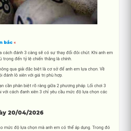
ền bắc
«
a cách đánh 3 càng sẽ có sự thay đổi đôi chút. Khi anh em
 trọng đến tỷ lệ chiến thắng là chính.
ông qua giải đặc biệt là cơ sở để anh em lựa chọn. Về
đánh lô xiên với giá trị phù hợp.
n cần phân biệt rõ ràng giữa 2 phương pháp. Lối chơi 3
ại với cách đanh xiên 3 chỉ yêu cầu mức độ lựa chọn các
gày 20/04/2026
vào mức độ lựa chọn mà anh em có thể áp dụng. Trong đó