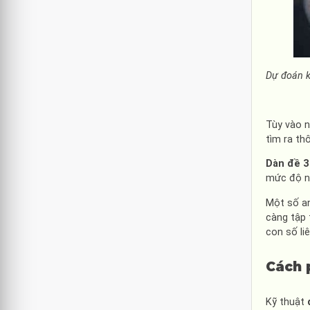
Dự đoán k
Tùy vào n
tìm ra th
Dàn đề 3
mức độ ng
Một số an
càng tập 
con số liê
Cách 
Kỹ thuật