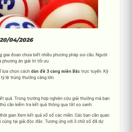
20/04/2026
ng giai đoạn chưa biết nhiều phương pháp soi cầu. Người
 phương án giải trí tối ưu.
hể lựa chọn cách
dàn đề 3 càng miền Bắc
trực tuyến. Kỹ
 tỷ lệ trúng thưởng càng lớn.
 quả. Trong trường hợp nghiên cứu giải thưởng mà bạn
thủ cần kiểm tra kết quả thông qua tắt so sanh.
 thời gian Xem kết quả xổ số các miền. Các bạn cần quan
 cùng tại giải độc đắc. Tương ứng với 3 chữ số đã dự