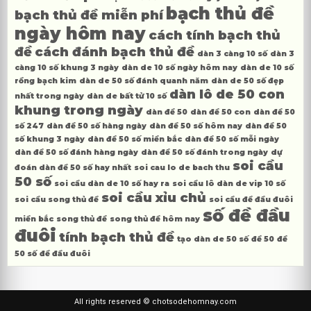
bạch thủ đề
bạch thủ đề miễn phí
ngày hôm nay
cách tính bạch thủ
đề
cách đánh bạch thủ đề
dàn 3 càng 10 số
dàn 3
càng 10 số khung 3 ngày
dàn de 10 số ngày hôm nay
dàn de 10 số
rồng bạch kim
dàn de 50 số đánh quanh năm
dàn de 50 số đẹp
dàn lô de 50 con
nhất trong ngày
dàn de bất tử 10 số
khung trong ngày
dàn đề 50
dàn đề 50 con
dàn đề 50
số 247
dàn đề 50 số hàng ngày
dàn đề 50 số hôm nay
dàn đề 50
số khung 3 ngày
dàn đề 50 số miền bắc
dàn đề 50 số mỗi ngày
dàn đề 50 số đánh hàng ngày
dàn đề 50 số đánh trong ngày
dự
soi cầu
đoán dàn đề 50 số hay nhất
soi cau lo de bach thu
50 số
soi cầu dàn de 10 số hay ra
soi cầu lô dàn de vip 10 số
soi cầu xỉu chủ
soi cầu song thủ đề
soi cầu đề đầu đuôi
số đề đầu
miền bắc
song thủ đề
song thủ đề hôm nay
đuôi
tính bạch thủ đề
tạo dàn de 50 số
đề 50
đề
50 số
đề đầu đuôi
All rights reserved © chotsodehomnay.com