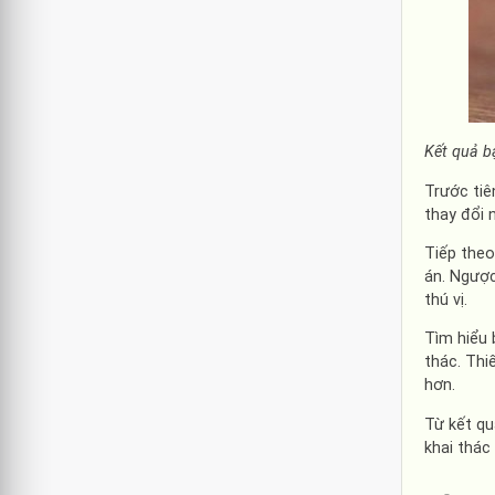
Kết quả b
Trước tiê
thay đổi 
Tiếp theo
án. Ngược
thú vị.
Tìm hiểu 
thác. Thi
hơn.
Từ kết qu
khai thác