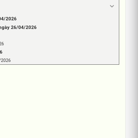
04/2026
 ngày 26/04/2026
26
26
4/2026