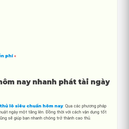
ễn phí
«
 hôm nay nhanh phát tài ngày
thủ lô siêu chuẩn hôm nay
. Qua các phương pháp
huật ngày một tăng lên. Đồng thời với cách vận dụng tốt
t cũng sẽ giúp bạn nhanh chóng trở thành cao thủ.