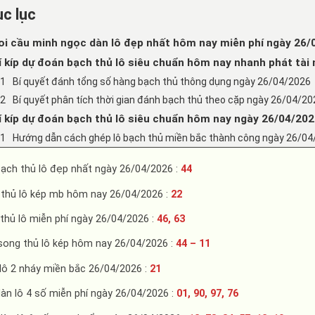
c lục
oi cầu minh ngọc dàn lô đẹp nhất hôm nay miễn phí ngày 26/
í kíp dự đoán bạch thủ lô siêu chuẩn hôm nay nhanh phát tài
Bí quyết đánh tổng số hàng bạch thủ thông dụng ngày 26/04/2026
Bí quyết phân tích thời gian đánh bạch thủ theo cặp ngày 26/04/20
í kíp dự đoán bạch thủ lô siêu chuẩn hôm nay ngày 26/04/20
Hướng dẫn cách ghép lô bạch thủ miền bắc thành công ngày 26/0
ạch thủ lô đẹp nhất ngày 26/04/2026 :
44
 thủ lô kép mb hôm nay 26/04/2026 :
22
thủ lô miễn phí ngày 26/04/2026 :
46, 63
song thủ lô kép hôm nay 26/04/2026 :
44 – 11
lô 2 nháy miền bắc 26/04/2026 :
21
àn lô 4 số miễn phí ngày 26/04/2026 :
01, 90, 97, 76