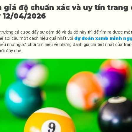
 giá độ chuẩn xác và uy tín tran
 12/04/2026
 trường cá cược đấy sự cám dỗ và dụ dỗ này thì để tìm ra được một t
dự đoán xsmb minh ng
hể soi cầu một cách hiệu quả nhất với
ếu như người chơi tìm hiểu về những đánh giá chi tiết nhất của tr
dưới đây nhé.