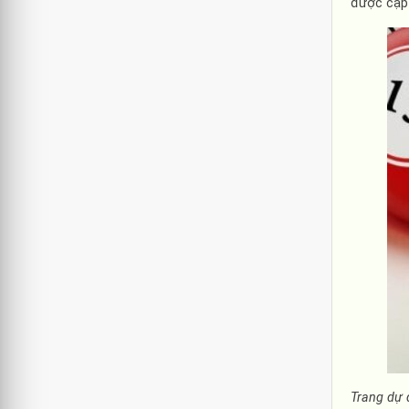
được cập 
Trang dự 