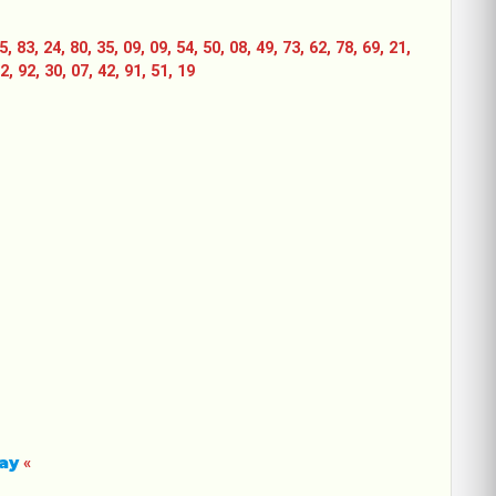
5, 83, 24, 80, 35, 09, 09, 54, 50, 08, 49, 73, 62, 78, 69, 21,
72, 92, 30, 07, 42, 91, 51, 19
ay
«