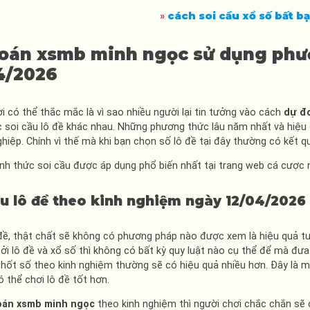
cách soi cầu xổ số bất b
»
oán xsmb minh ngọc sử dụng phươ
4/2026
i có thể thắc mắc là vì sao nhiều người lại tin tưởng vào cách
dự đ
 soi cầu lô đề khác nhau. Những phương thức lâu năm nhất và hiệu 
hiệp. Chính vì thế mà khi bạn chọn số lô đề tại đây thường có kết 
nh thức soi cầu được áp dụng phổ biến nhất tại trang web cá cược 
ầu lô đề theo kinh nghiệm ngày 12/04/2026
đề, thật chất sẽ không có phương pháp nào được xem là hiệu quả tu
ởi lô đề và xổ số thì không có bất kỳ quy luật nào cụ thể để mà đưa
hốt số theo kinh nghiệm thường sẽ có hiệu quả nhiều hơn. Đây là m
ó thể chơi lô đề tốt hơn.
oán xsmb minh ngọc
theo kinh nghiệm thì người chơi chắc chắn sẽ