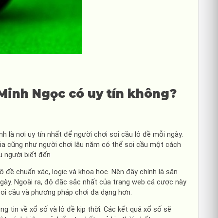
 Minh Ngọc có uy tín không?
nh là nơi uy tín nhất để người chơi soi cầu lô đề mỗi ngày.
ia cũng như người chơi lâu năm có thể soi cầu một cách
u người biết đến
 đề chuẩn xác, logic và khoa học. Nên đây chính là sân
ngày. Ngoài ra, độ đặc sắc nhất của trang web cá cược này
 soi cầu và phương pháp chơi đa dạng hơn.
g tin về xổ số và lô đề kịp thời. Các kết quả xổ số sẽ