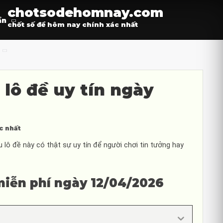
chotsodehomnay.com
ẩn
chốt số đề hôm nay chính xác nhất
lô đề uy tín ngày
c nhất
lô đề này có thật sự uy tín để người chơi tin tưởng hay
miễn phí ngày 12/04/2026