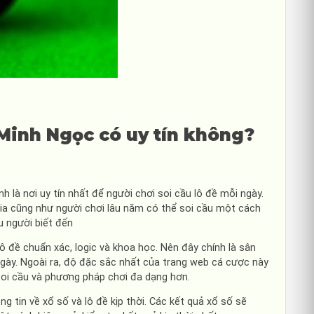
 Minh Ngọc có uy tín không?
nh là nơi uy tín nhất để người chơi soi cầu lô đề mỗi ngày.
ia cũng như người chơi lâu năm có thể soi cầu một cách
u người biết đến
 đề chuẩn xác, logic và khoa học. Nên đây chính là sân
ngày. Ngoài ra, độ đặc sắc nhất của trang web cá cược này
 soi cầu và phương pháp chơi đa dạng hơn.
g tin về xổ số và lô đề kịp thời. Các kết quả xổ số sẽ