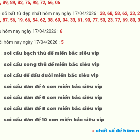
, 89, 89, 82, 75, 98, 72, 66, 06
 số bất tử đẹp nhất hôm nay ngày 17/04/2026 :
38, 68, 58, 62, 33, 2
, 87, 56, 19, 66, 54, 62, 38, 69, 04, 33, 61, 90, 77, 50, 23, 77, 69, 80, 
u hôm nay ngày 17/04/2026 :
6
ôi hôm nay ngày 17/04/2026 :
5
soi cầu bạch thủ đề miền bắc siêu vip
 :
soi cầu song thủ đề miền bắc siêu vip
 :
soi cầu đề đầu đuôi miền bắc siêu vip
 :
soi cầu dàn đề 4 con miền bắc siêu vip
 :
soi cầu dàn đề 6 con miền bắc siêu vip
 :
soi cầu dàn đề 8 con miền bắc siêu vip
 :
soi cầu dàn đề 10 con miền bắc siêu vip
 :
chốt số đề hôm n
»