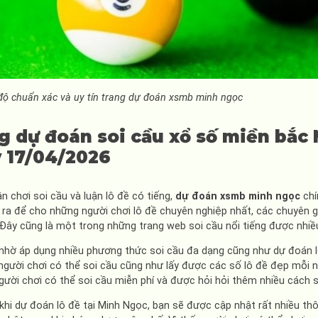
độ chuẩn xác và uy tín trang dự đoán xsmb minh ngọc
g dự đoán soi cầu xổ số miền bắc
 17/04/2026
n chơi soi cầu và luận lô đề có tiếng,
dự đoán xsmb minh ngọc
chí
ra để cho những người chơi lô đề chuyên nghiệp nhất, các chuyên g
 Đây cũng là một trong những trang web soi cầu nổi tiếng được nhiề
 nhờ áp dụng nhiều phương thức soi cầu đa dạng cũng như dự đoán lô
người chơi có thể soi cầu cũng như lấy được các số lô đề đẹp mỗi 
người chơi có thể soi cầu miễn phí và được hỏi hỏi thêm nhiều cách
khi dự đoán lô đề tại Minh Ngọc, bạn sẽ được cập nhật rất nhiều thôn