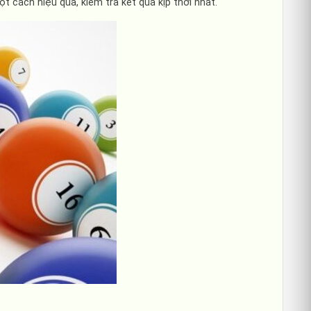
t cách hiệu quả, kiểm tra kết quả kịp thời nhất.