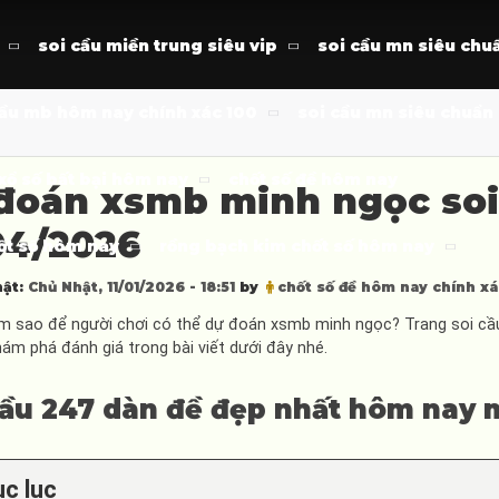
soi cầu miền trung siêu vip
soi cầu mn siêu chu
cầu mb hôm nay chính xác 100
soi cầu mn siêu chuẩn
xổ số bất bại hôm nay
chốt số đề hôm nay
đoán xsmb minh ngọc soi 
04/2026
ốt số hôm nay
rồng bạch kim chốt số hôm nay
hật:
Chủ Nhật, 11/01/2026 - 18:51
by
chốt số đề hôm nay chính xá
m sao để người chơi có thể dự đoán xsmb minh ngọc? Trang soi cầu 
ám phá đánh giá trong bài viết dưới đây nhé.
cầu 247 dàn đề đẹp nhất hôm nay 
c lục