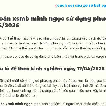
cách soi cầu xổ số bất b
»
oán xsmb minh ngọc sử dụng phươ
4/2026
i có thể thắc mắc là vì sao nhiều người lại tin tưởng vào cách
dự đ
 soi cầu lô đề khác nhau. Những phương thức lâu năm nhất và hiệu 
hiệp. Chính vì thế mà khi bạn chọn số lô đề tại đây thường có kết 
nh thức soi cầu được áp dụng phổ biến nhất tại trang web cá cược 
ầu lô đề theo kinh nghiệm ngày 17/04/2026
đề, thật chất sẽ không có phương pháp nào được xem là hiệu quả tu
ởi lô đề và xổ số thì không có bất kỳ quy luật nào cụ thể để mà đưa
hốt số theo kinh nghiệm thường sẽ có hiệu quả nhiều hơn. Đây là m
ó thể chơi lô đề tốt hơn.
oán xsmb minh ngọc
theo kinh nghiệm thì người chơi chắc chắn sẽ