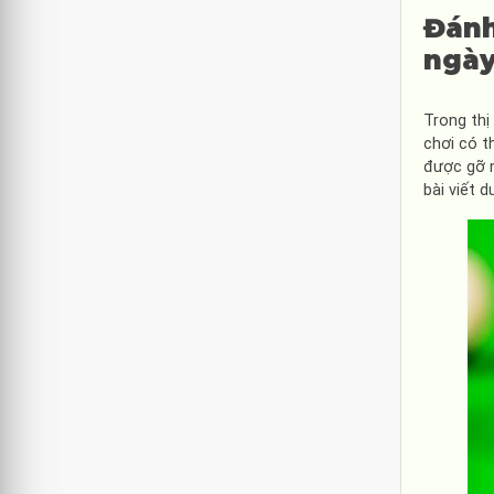
Đánh
ngày
Trong thị
chơi có t
được gỡ n
bài viết 