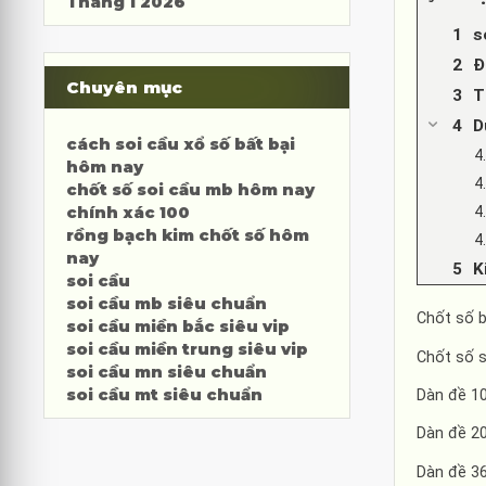
Tháng 1 2026
s
Đ
Chuyên mục
T
D
cách soi cầu xổ số bất bại
hôm nay
chốt số soi cầu mb hôm nay
chính xác 100
rồng bạch kim chốt số hôm
nay
K
soi cầu
soi cầu mb siêu chuẩn
Chốt số b
soi cầu miền bắc siêu vip
soi cầu miền trung siêu vip
Chốt số s
soi cầu mn siêu chuẩn
soi cầu mt siêu chuẩn
Dàn đề 10
Dàn đề 20
Dàn đề 36