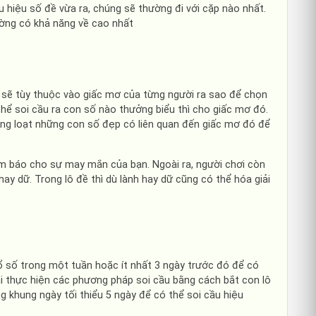
 hiệu số đề vừa ra, chúng sẽ thường đi với cặp nào nhất.
ường có khả năng về cao nhất
 sẽ tùy thuộc vào giấc mơ của từng người ra sao để chọn
hể soi cầu ra con số nào thưởng biểu thì cho giấc mơ đó.
ng loạt những con số đẹp có liên quan đến giấc mơ đó để
iềm báo cho sự may mắn của bạn. Ngoài ra, người chơi còn
y dữ. Trong lô đề thì dù lành hay dữ cũng có thể hóa giải
xổ số trong một tuần hoặc ít nhất 3 ngày trước đó để có
phải thực hiện các phương pháp soi cầu bằng cách bắt con lô
g khung ngày tối thiểu 5 ngày để có thể soi cầu hiệu