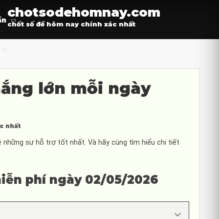
chotsodehomnay.com
ẩn
chốt số đề hôm nay chính xác nhất
hắng lớn mỗi ngày
c nhất
những sự hỗ trợ tốt nhất. Và hãy cùng tìm hiểu chi tiết
miễn phí ngày 02/05/2026