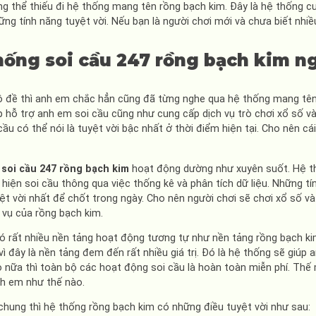
g thể thiếu đi hệ thống mang tên rồng bạch kim. Đây là hệ thống cu
hững tính năng tuyệt vời. Nếu bạn là người chơi mới và chưa biết nhiề
hống soi cầu 247 rồng bạch kim n
lô đề thì anh em chắc hẳn cũng đã từng nghe qua hệ thống mang tê
p hỗ trợ anh em soi cầu cũng như cung cấp dịch vụ trò chơi xổ số 
cầu có thể nói là tuyệt vời bậc nhất ở thời điểm hiện tại. Cho nên c
g
soi cầu 247 rồng bạch kim
hoạt động dường như xuyên suốt. Hệ th
 hiện soi cầu thông qua việc thống kê và phân tích dữ liệu. Những t
ệt vời nhất để chốt trong ngày. Cho nên người chơi sẽ chơi xổ số và
 vụ của rồng bạch kim.
có rất nhiều nền tảng hoạt động tương tự như nền tảng rồng bạch ki
vì đây là nền tảng đem đến rất nhiều giá trị. Đó là hệ thống sẽ giúp 
nữa thì toàn bộ các hoạt động soi cầu là hoàn toàn miễn phí. Thế 
nh em như thế nào.
chung thì hệ thống rồng bạch kim có những điều tuyệt vời như sau: