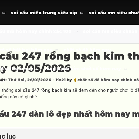
soi cầu miền trung siêu vip
soi cầu mn siêu chu
cầu mb hôm nay chính xác 100
soi cầu mn siêu chuẩn
xổ số bất bại hôm nay
chốt số đề hôm nay
 cầu 247 rồng bạch kim t
y 02/05/2026
ốt số hôm nay
rồng bạch kim chốt số hôm nay
hật:
Thứ Hai, 26/01/2026 - 19:21
by
chốt số đề hôm nay chính xá
ệ thống
soi cầu 247 rồng bạch kim
sẽ đem đến cho người chơi lô đề 
ống này có gì nhé.
cầu 247 dàn lô đẹp nhất hôm nay 
c lục