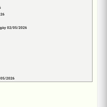
6
026
ngày 02/05/2026
/05/2026