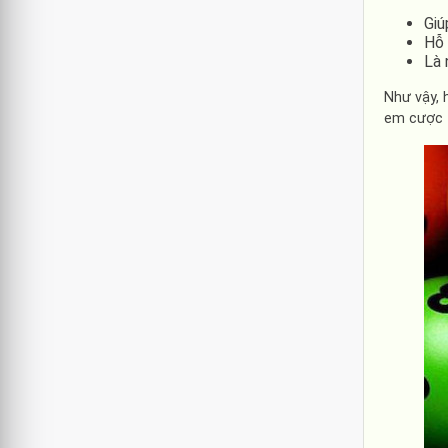
Giú
Hỗ 
Là 
Như vậy, 
em cược t