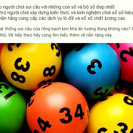
p người chơi soi cầu với những con số và bộ số đẹp nhất
trợ người chơi xây dựng kiến thức và kinh nghiệm chơi xổ số hiệ
nền tảng cung cấp các dịch vụ lô đề và xổ số chất lượng cao
hệ thống soi cầu của rồng bạch kim khá ấn tượng đúng không nào? 
hủ. Và tiếp theo hãy cùng tìm hiểu thêm về nền tảng này.