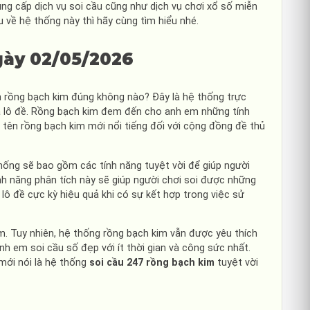
ng cấp dịch vụ soi cầu cũng như dịch vụ chơi xổ số miễn
u về hệ thống này thì hãy cùng tìm hiểu nhé.
gày 02/05/2026
n rồng bạch kim đúng không nào? Đây là hệ thống trực
và lô đề. Rồng bạch kim đem đến cho anh em những tính
ái tên rồng bạch kim mới nổi tiếng đối với cộng đồng đề thủ
ống sẽ bao gồm các tính năng tuyệt vời để giúp người
ính năng phân tích này sẽ giúp người chơi soi được những
 lô đề cực kỳ hiệu quả khi có sự kết hợp trong việc sử
m. Tuy nhiên, hệ thống rồng bạch kim vẫn được yêu thích
anh em soi cầu số đẹp với ít thời gian và công sức nhất.
mới nói là hệ thống
soi cầu 247 rồng bạch kim
tuyệt vời