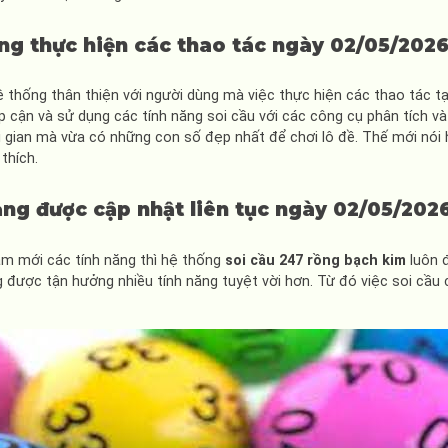
ng thực hiện các thao tác ngày 02/05/202
ệ thống thân thiện với người dùng mà việc thực hiện các thao tác tạ
p cận và sử dụng các tính năng soi cầu với các công cụ phân tích v
i gian mà vừa có những con số đẹp nhất để chơi lô đề. Thế mới nói h
thích.
ảng được cập nhật liên tục ngày 02/05/202
àm mới các tính năng thì hệ thống
soi cầu 247 rồng bạch kim
luôn 
 được tận hưởng nhiều tính năng tuyệt vời hơn. Từ đó việc soi cầu 