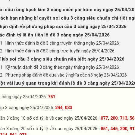
oi cầu rồng bạch kim 3 càng miễn phí hôm nay ngày 25/04/2
ách bạn những bí quyết soi cầu 3 càng siêu chuẩn chi tiết n
hận định về phương pháp soi cầu 3 càng ngày 25/04/2026
ác định tỷ lệ ăn tiền lô đề 3 càng ngày 25/04/2026
Hình thức đánh lô đề 3 càng truyền thống ngày 25/04/2026
Hình thức đánh lô đề 3 càng trực tuyến ngày 25/04/2026
í kíp soi cầu 3 càng siêu chuẩn nên biết ngày 25/04/2026
Kỹ thuật đánh đề 3 càng theo ngày tháng ngày 25/04/2026
Phương pháp đánh đề dựa vào ý nghĩa các số ngày 25/04/2026
ột vài lưu ý quan trọng khi đánh lô đề 3 càng ngày 25/04/202
3 càng ngày 25/04/2026:
751
ặp 3 càng ngày 25/04/2026:
244, 033
àn 3 càng 10 số có tỷ lệ về cao ngày 25/04/2026 :
077, 200, 713, 56
àn 3 càng 20 số có tỷ lệ về cao ngày 25/04/2026 :
851, 445, 200, 91