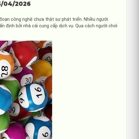
5/04/2026
 đoạn công nghệ chưa thật sự phát triển. Nhiều người
 định bởi nhà cái cung cấp dịch vụ. Qua cách người chơi