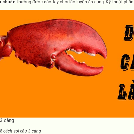
u chuẩn
thường được các tay chơi lão luyện áp dụng. Kỹ thuật phân tí
3 càng
về cách soi cầu 3 càng