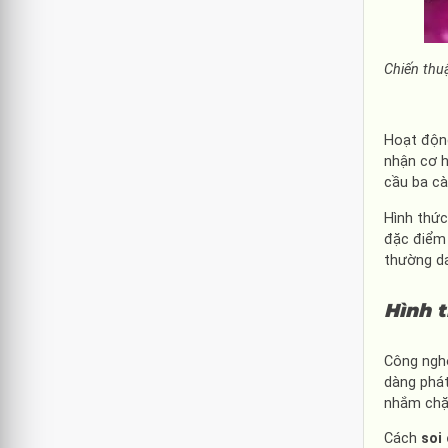
Chiến thu
Hoạt động
nhận cơ h
cầu ba cà
Hình thứ
đặc điểm 
thường d
Hình t
Công nghệ
dàng phát
nhắm chặt
Cách
soi