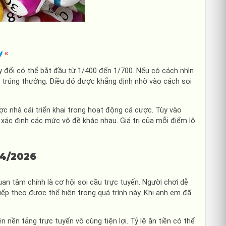
y
«
 đổi có thể bắt đầu từ 1/400 đến 1/700. Nếu có cách nhìn
ị trúng thưởng. Điều đó được khẳng định nhờ vào cách soi
ợc nhà cái triển khai trong hoạt động cá cược. Tùy vào
xác định các mức vô đề khác nhau. Giá trị của mỗi điểm lô
4/2026
an tâm chính là cơ hội soi cầu trực tuyến. Người chơi dễ
tiếp theo được thể hiện trong quá trình này. Khi anh em đã
n nền tảng trực tuyến vô cùng tiện lợi. Tỷ lệ ăn tiền có thể