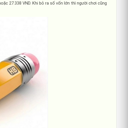
hoặc 27.338 VND. Khi bỏ ra số vốn lớn thì người chơi cũng