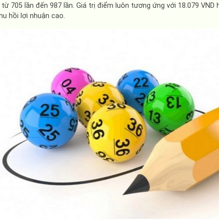
từ 705 lần đến 987 lần. Giá trị điểm luôn tương ứng với 18.079 VND 
hu hồi lợi nhuận cao.