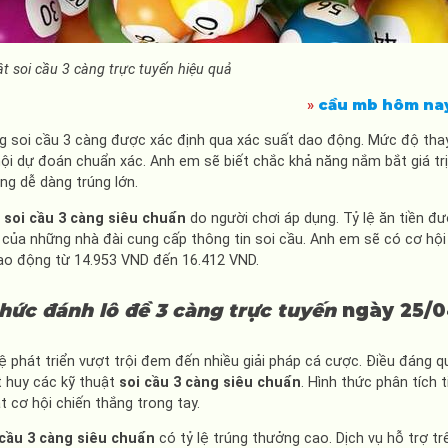
ật soi cầu 3 càng trực tuyến hiệu quả
cầu mb hôm na
»
 soi cầu 3 càng được xác định qua xác suất dao động. Mức độ thay
ội dự đoán chuẩn xác. Anh em sẽ biết chắc khả năng nắm bắt giá tr
ng dễ dàng trúng lớn.
c
soi cầu 3 càng siêu chuẩn
do người chơi áp dụng. Tỷ lệ ăn tiền đư
của những nhà đài cung cấp thông tin soi cầu. Anh em sẽ có cơ hội 
ao động từ 14.953 VND đến 16.412 VND.
hức đánh lô đề 3 càng trực tuyến
ngày 25/0
 phát triển vượt trội đem đến nhiều giải pháp cá cược. Điều đáng qu
 huy các kỹ thuật
soi cầu 3 càng siêu chuẩn
. Hình thức phân tích 
 cơ hội chiến thắng trong tay.
 cầu 3 càng siêu chuẩn
có tỷ lệ trúng thưởng cao. Dịch vụ hỗ trợ trê