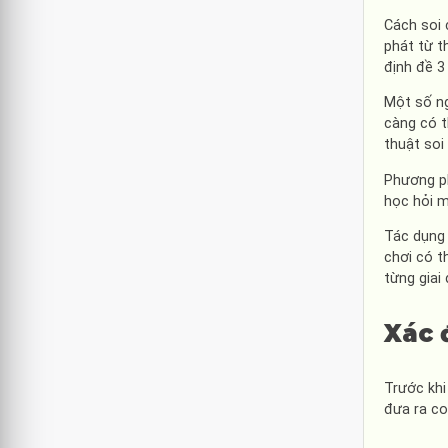
Cách soi 
phát từ t
định đề 3
Một số ng
càng có t
thuật soi
Phương ph
học hỏi m
Tác dụn
chơi có t
từng giai
Xác 
Trước khi
đưa ra co