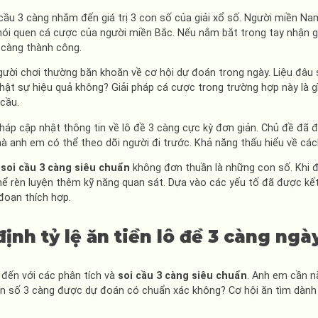
cầu 3 càng nhắm đến giá trị 3 con số của giải xổ số. Người miền Nam
hói quen cá cược của người miền Bắc. Nếu nắm bắt trong tay nhận g
 càng thành công.
ười chơi thường băn khoăn về cơ hội dự đoán trong ngày. Liệu đâu s
hật sự hiệu quả không? Giải pháp cá cược trong trường hợp này là gì
 cầu.
áp cập nhật thông tin về lô đề 3 càng cực kỳ đơn giản. Chủ đề đã 
à anh em có thể theo dõi người đi trước. Khả năng thấu hiểu về các
g
soi cầu 3 càng siêu chuẩn
không đơn thuần là những con số. Khi đã
hể rèn luyện thêm kỹ năng quan sát. Dựa vào các yếu tố đã được kết
 đoạn thích hợp.
định tỷ lệ ăn tiền lô đề 3 càng ng
 đến với các phân tích và
soi cầu 3 càng siêu chuẩn
. Anh em cần nắ
n số 3 càng được dự đoán có chuẩn xác không? Cơ hội ăn tìm dành 