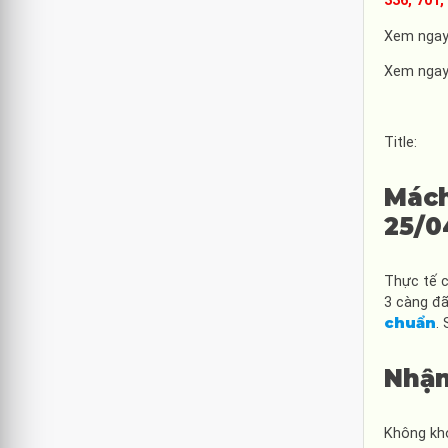
336, 701,
Xem ngay
Xem ngay
Title:
Mách
25/0
Thực tế c
3 càng đã
chuẩn
.
Nhận
Không khó