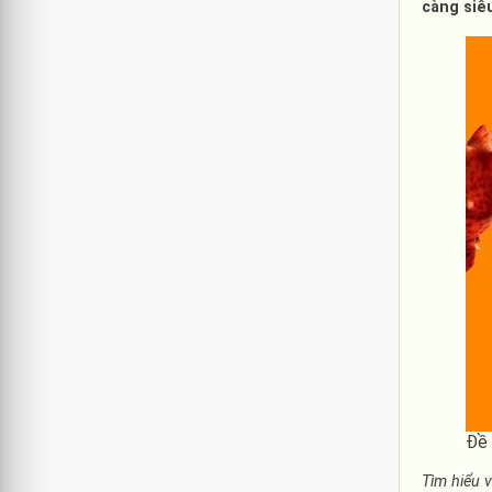
càng siê
Đề 
Tìm hiểu 