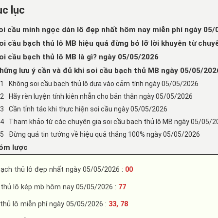
c lục
oi cầu minh ngọc dàn lô đẹp nhất hôm nay miễn phí ngày 05/
oi cầu bạch thủ lô MB hiệu quả đừng bỏ lỡ lời khuyên từ chuy
oi cầu bạch thủ lô MB là gì? ngày 05/05/2026
hững lưu ý cần và đủ khi soi cầu bạch thủ MB ngày 05/05/202
Không soi cầu bạch thủ lô dựa vào cảm tính ngày 05/05/2026
Hãy rèn luyện tính kiên nhẫn cho bản thân ngày 05/05/2026
Cần tỉnh táo khi thực hiện soi cầu ngày 05/05/2026
Tham khảo từ các chuyên gia soi cầu bạch thủ lô MB ngày 05/05/2
Đừng quá tin tưởng về hiệu quả thắng 100% ngày 05/05/2026
óm lược
ạch thủ lô đẹp nhất ngày 05/05/2026 :
00
 thủ lô kép mb hôm nay 05/05/2026 :
77
thủ lô miễn phí ngày 05/05/2026 :
33, 78