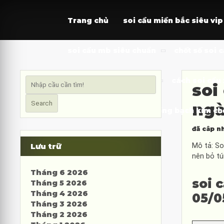
Skip
to
Trang chủ
soi cầu miền bắc siêu vip
content
soi cầu mb siêu chuẩn
chốt số soi 
soi cầu mt siêu chuẩn
cách soi cầu 
soi
Search
ngà
cách soi cầu số đề
rồng bạch kim ch
đã câp n
Mô tả: So
Lưu trữ
nên bỏ tú
Tháng 6 2026
soi 
Tháng 5 2026
Tháng 4 2026
05/0
Tháng 3 2026
Tháng 2 2026