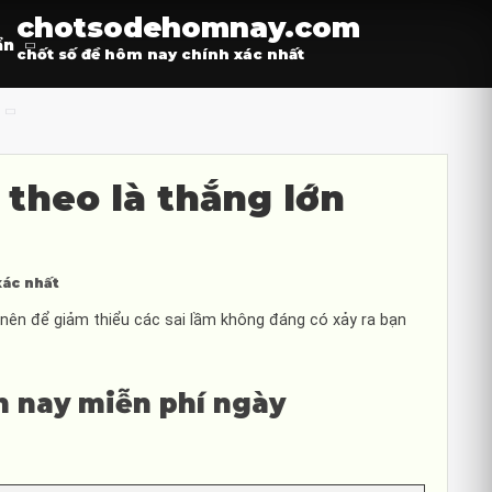
chotsodehomnay.com
ẩn
chốt số đề hôm nay chính xác nhất
 theo là thắng lớn
xác nhất
y nên để giảm thiểu các sai lầm không đáng có xảy ra bạn
m nay miễn phí ngày