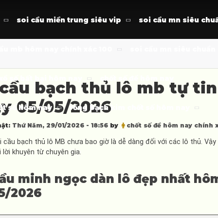
soi cầu miền trung siêu vip
soi cầu mn siêu chu
cầu mb hôm nay chính xác 100
soi cầu mn siêu chuẩn
xổ số bất bại hôm nay
chốt số đề hôm nay
 cầu bạch thủ lô mb tự tin
y 05/05/2026
ốt số hôm nay
rồng bạch kim chốt số hôm nay
hật:
Thứ Năm, 29/01/2026 - 18:56
by
chốt số đề hôm nay chính 
i cầu bạch thủ lô MB chưa bao giờ là dễ dàng đối với các lô thủ. Vậ
i lời khuyên từ chuyên gia.
cầu minh ngọc dàn lô đẹp nhất hô
5/2026