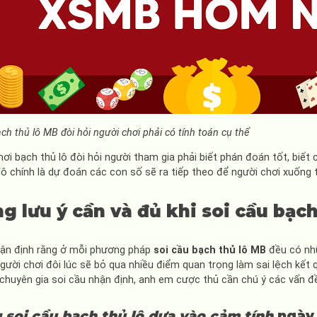
ch thủ lô MB đòi hỏi người chơi phải có tính toán cụ thể
hơi bạch thủ lô đòi hỏi người tham gia phải biết phán đoán tốt, biết
lô chính là dự đoán các con số sẽ ra tiếp theo để người chơi xuống 
g lưu ý cần và đủ khi soi cầu bạc
hận định rằng ở mỗi phương pháp
soi cầu bạch thủ lô MB
đều có nhữ
gười chơi đôi lúc sẽ bỏ qua nhiều điểm quan trọng làm sai lệch kết
chuyên gia soi cầu nhận định, anh em cược thủ cần chú ý các vấn đề
 soi cầu bạch thủ lô dựa vào cảm tính
ngày 