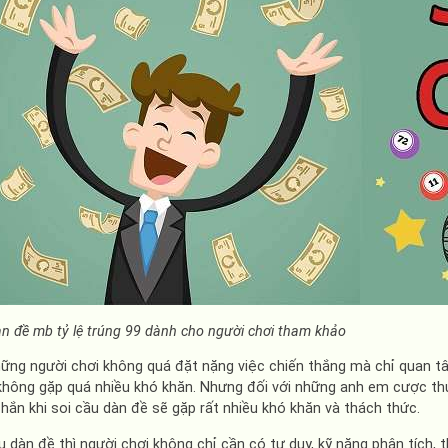
àn đề mb tỷ lệ trúng 99 dành cho người chơi tham khảo
hững người chơi không quá đặt nặng việc chiến thắng mà chỉ quan tâ
không gặp quá nhiều khó khăn. Nhưng đối với những anh em cược thủ 
chắn khi soi cầu dàn đề sẽ gặp rất nhiều khó khăn và thách thức.
u dàn đề thì người chơi không chỉ cần có tư duy, kỹ năng phân tích,