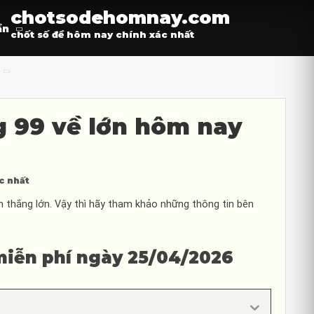
chotsodehomnay.com
ẩn
chốt số đề hôm nay chính xác nhất
g 99 về lớn hôm nay
c nhất
 thắng lớn. Vậy thì hãy tham khảo những thông tin bên
miễn phí ngày 25/04/2026