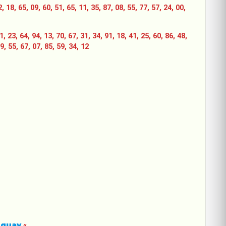
2, 18, 65, 09, 60, 51, 65, 11, 35, 87, 08, 55, 77, 57, 24, 00,
1, 23, 64, 94, 13, 70, 67, 31, 34, 91, 18, 41, 25, 60, 86, 48,
39, 55, 67, 07, 85, 59, 34, 12
g quay
«