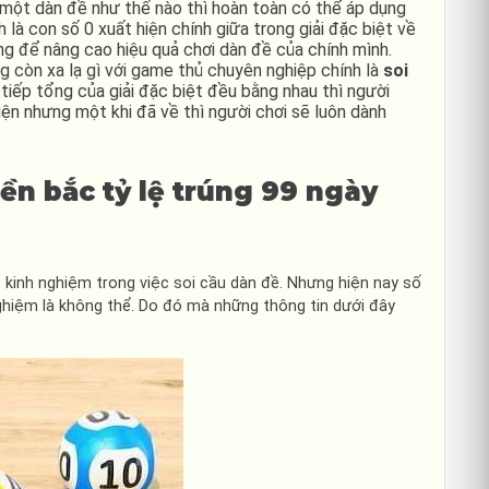
 một dàn đề như thế nào thì hoàn toàn có thể áp dụng
 là con số 0 xuất hiện chính giữa trong giải đặc biệt về
ng để nâng cao hiệu quả chơi dàn đề của chính mình.
còn xa lạ gì với game thủ chuyên nghiệp chính là
soi
 tiếp tổng của giải đặc biệt đều bằng nhau thì người
iện nhưng một khi đã về thì người chơi sẽ luôn dành
ền bắc tỷ lệ trúng 99 ngày
kinh nghiệm trong việc soi cầu dàn đề. Nhưng hiện nay số
ghiệm là không thể. Do đó mà những thông tin dưới đây