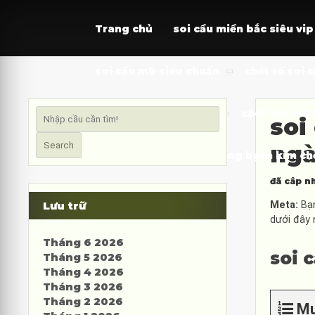
Skip
to
Trang chủ
soi cầu miền bắc siêu vip
content
soi cầu mb siêu chuẩn
chốt số soi 
soi cầu mt siêu chuẩn
cách soi cầu 
soi
Search
ngà
cách soi cầu số đề
rồng bạch kim ch
đã câp n
Meta:
Bạ
Lưu trữ
dưới đây 
Tháng 6 2026
soi 
Tháng 5 2026
Tháng 4 2026
Tháng 3 2026
Tháng 2 2026
Mụ