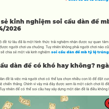
 sẻ kinh nghiệm soi cầu dàn đề mb
4/2026
ô đề từ lâu đã là một hình thức trải nghiệm nhận được sự quan tâm 
được người chơi ưa chuộng. Tuy nhiên không phải người chơi nào cũn
soi cầu dàn đề mb tỷ lệ trún
 sẽ chia sẻ một vài kinh nghiệm
cầu dàn đề có khó hay không? ng
àn đề là việc mà người chơi có thể lựa chọn nhiều con lô để đặt c
 lệ chiến thắng. Chính vì vậy mà đây được xem là một cách chơi lô
 Tuy nhiên để có thể soi cầu hay xây dựng một dàn đề là điều không 