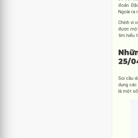
đoán. Đặc
Ngoài ra 
Chính vì 
được một 
tìm hiểu 
Nhữn
25/0
Soi cầu d
dụng các 
là một số