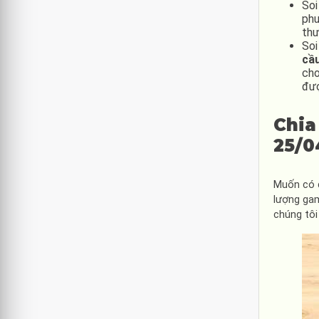
Soi
phư
thư
Soi
cầu
chơ
đượ
Chia
25/0
Muốn có đ
lượng gam
chúng tôi