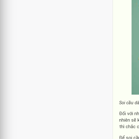
Soi cầu d
Đối với n
nhiên sẽ 
thì chắc 
Để soi cầ