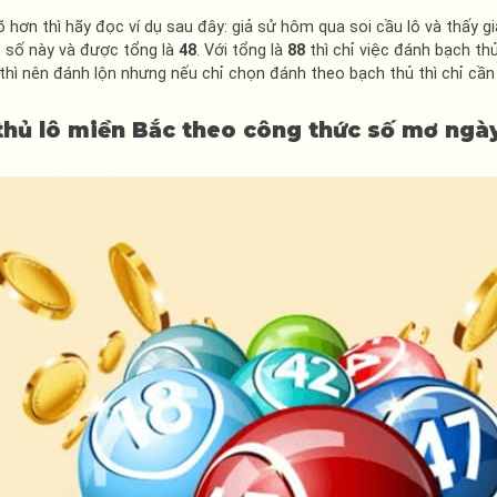
 hơn thì hãy đọc ví dụ sau đây: giả sử hôm qua soi cầu lô và thấy gi
 số này và được tổng là
48
. Với tổng là
88
thì chỉ việc đánh bạch th
thì nên đánh lộn nhưng nếu chỉ chọn đánh theo bạch thủ thì chỉ cầ
thủ lô miền Bắc theo công thức số mơ ngà