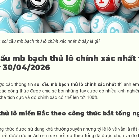
 soi cầu mb bạch thủ lô chính xác nhất ở đây là gì?
cầu mb bạch thủ lô chính xác nhất
 30/04/2026
ợc các thông tin
soi cầu mb bạch thủ lô chính xác nhất
thì anh em
 các công thức được chia sẻ bởi những tay cược có nhiều kinh nghi
khá tích cực và độ chính xác có thể lên tới 100%.
thủ lô miền Bắc theo công thức bắt tổng 
ng thức được sử dụng khá thường xuyên nhưng tỷ lệ lô về vẫn là rất
 rất được ưu ái. Anh em sẽ chốt số theo tổng đã được chọn và đó l