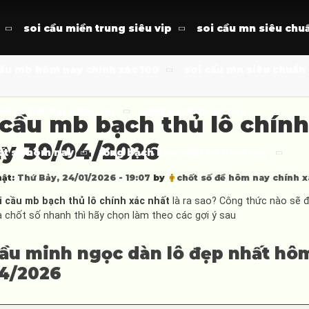
soi cầu miền trung siêu vip
soi cầu mn siêu chu
cầu mb hôm nay chính xác 100
soi cầu mn siêu chuẩn
xổ số bất bại hôm nay
chốt số đề hôm nay
 cầu mb bạch thủ lô chín
y 30/04/2026
ốt số hôm nay
rồng bạch kim chốt số hôm nay
hật:
Thứ Bảy, 24/01/2026 - 19:07
by
chốt số đề hôm nay chính x
 cầu mb bạch thủ lô chính xác nhất
là ra sao? Công thức nào sẽ 
à chốt số nhanh thì hãy chọn làm theo các gợi ý sau
cầu minh ngọc dàn lô đẹp nhất hô
4/2026