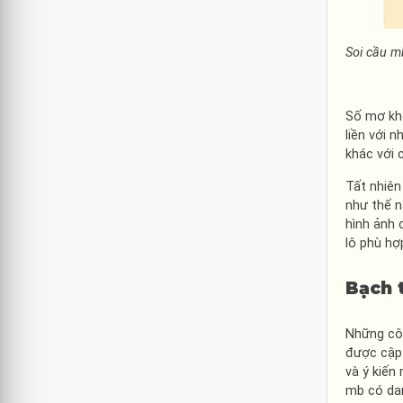
Soi cầu m
Số mơ khô
liền với 
khác với 
Tất nhiên
như thế 
hình ảnh 
lô phù hợ
Bạch 
Những cô
được cập 
và ý kiến
mb có dan