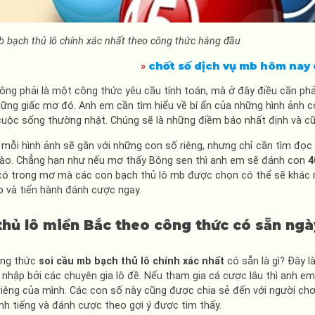
b bạch thủ lô chính xác nhất theo công thức hàng đầu
chốt số dịch vụ mb hôm nay 
»
ng phải là một công thức yêu cầu tính toán, mà ở đây điều cần phả
những giấc mơ đó. Anh em cần tìm hiểu về bí ẩn của những hình ảnh c
cuộc sống thường nhật. Chúng sẽ là những điềm báo nhất định và cũ
 mỗi hình ảnh sẽ gắn với những con số riêng, nhưng chỉ cần tìm đọc
nào. Chẳng hạn như nếu mơ thấy Bông sen thì anh em sẽ đánh con
4
có trong mơ mà các con bạch thủ lô mb được chọn có thể sẽ khác n
p và tiến hành đánh cược ngay.
thủ lô miền Bắc theo công thức có sẵn ng
ng thức
soi cầu mb bạch thủ lô chính xác nhất
có sẵn là gì? Đây l
nhập bởi các chuyên gia lô đề. Nếu tham gia cá cược lâu thì anh e
 riêng của mình. Các con số này cũng được chia sẻ đến với người ch
h tiếng và đánh cược theo gợi ý được tìm thấy.