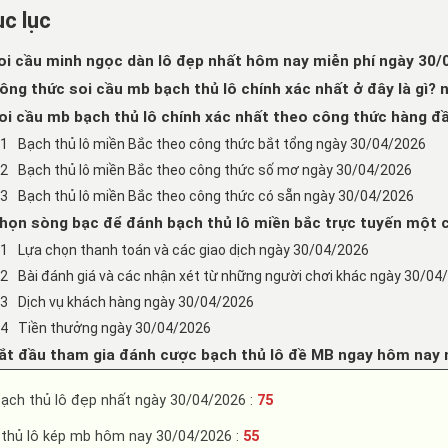
c lục
oi cầu minh ngọc dàn lô đẹp nhất hôm nay miễn phí ngày 30/
ông thức soi cầu mb bạch thủ lô chính xác nhất ở đây là gì?
oi cầu mb bạch thủ lô chính xác nhất theo công thức hàng đ
Bạch thủ lô miền Bắc theo công thức bắt tổng ngày 30/04/2026
Bạch thủ lô miền Bắc theo công thức số mơ ngày 30/04/2026
Bạch thủ lô miền Bắc theo công thức có sẵn ngày 30/04/2026
họn sòng bạc để đánh bạch thủ lô miền bắc trực tuyến một 
Lựa chọn thanh toán và các giao dịch ngày 30/04/2026
Bài đánh giá và các nhận xét từ những người chơi khác ngày 30/04
Dịch vụ khách hàng ngày 30/04/2026
Tiền thưởng ngày 30/04/2026
ắt đầu tham gia đánh cược bạch thủ lô đề MB ngay hôm nay 
ạch thủ lô đẹp nhất ngày 30/04/2026 :
75
 thủ lô kép mb hôm nay 30/04/2026 :
55