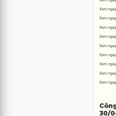
Xem ngay
Xem ngay
Xem ngay
Xem ngay
Xem ngay
Xem ngay
Xem ngay
Xem ngay
Xem ngay
Xem ngay
Công
30/0