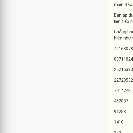
miền Bắc 
Bạn áp dụ
liên tiếp 
Chẳng hạn
hiện như 
42168078
83711824
25215393
22728532
7414743
462887
91258
1410
250