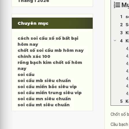
Tháng 1 2026
Mụ
s
Chuyên mục
S
K
cách soi cầu xổ số bất bại
K
hôm nay
chốt số soi cầu mb hôm nay
chính xác 100
rồng bạch kim chốt số hôm
nay
soi cầu
soi cầu mb siêu chuẩn
soi cầu miền bắc siêu vip
soi cầu miền trung siêu vip
soi cầu mn siêu chuẩn
K
soi cầu mt siêu chuẩn
Chốt số b
Cầu bạch