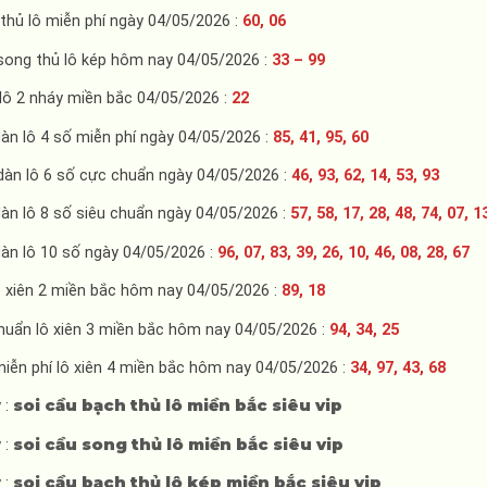
thủ lô miễn phí ngày 04/05/2026 :
60, 06
song thủ lô kép hôm nay 04/05/2026 :
33 – 99
lô 2 nháy miền bắc 04/05/2026 :
22
àn lô 4 số miễn phí ngày 04/05/2026 :
85, 41, 95, 60
àn lô 6 số cực chuẩn ngày 04/05/2026 :
46, 93, 62, 14, 53, 93
àn lô 8 số siêu chuẩn ngày 04/05/2026 :
57, 58, 17, 28, 48, 74, 07, 1
àn lô 10 số ngày 04/05/2026 :
96, 07, 83, 39, 26, 10, 46, 08, 28, 67
ô xiên 2 miền bắc hôm nay 04/05/2026 :
89, 18
huẩn lô xiên 3 miền bắc hôm nay 04/05/2026 :
94, 34, 25
iễn phí lô xiên 4 miền bắc hôm nay 04/05/2026 :
34, 97, 43, 68
soi cầu bạch thủ lô miền bắc siêu vip
 :
soi cầu song thủ lô miền bắc siêu vip
 :
soi cầu bạch thủ lô kép miền bắc siêu vip
 :