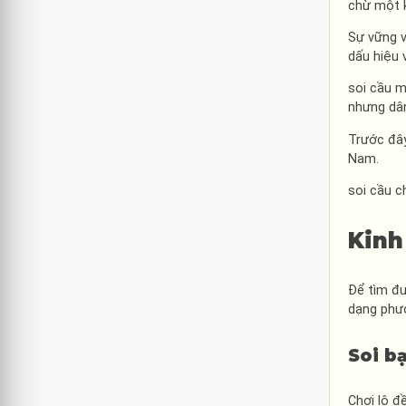
chừ một k
Sự vững v
dấu hiệu 
soi cầu m
nhưng dân
Trước đây
Nam.
soi cầu c
Kinh
Để tìm đư
dạng phư
Soi b
Chơi lô đ