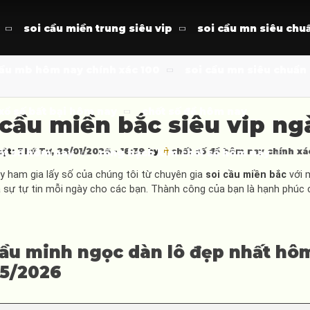
soi cầu miền trung siêu vip
soi cầu mn siêu chu
cầu mb hôm nay chính xác 100
soi cầu mn siêu chuẩn
xổ số bất bại hôm nay
chốt số đề hôm nay
 cầu miền bắc siêu vip n
hật:
Thứ Tư, 28/01/2026 - 18:39
by
chốt số đề hôm nay chính xá
ốt số hôm nay
rồng bạch kim chốt số hôm nay
y ham gia lấy số của chúng tôi từ chuyên gia
soi cầu miền bắc
với 
và sự tự tin mỗi ngày cho các bạn. Thành công của bạn là hạnh phúc 
cầu minh ngọc dàn lô đẹp nhất hô
5/2026