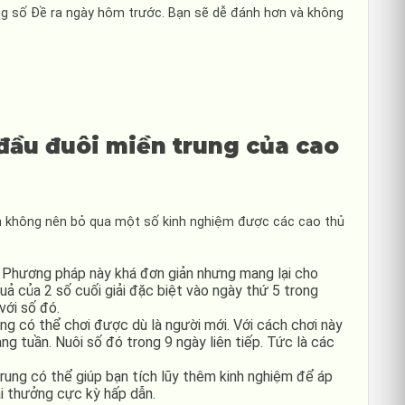
ống số Đề ra ngày hôm trước. Bạn sẽ dễ đánh hơn và không
đầu đuôi miền trung của cao
ạn không nên bỏ qua một số kinh nghiệm được các cao thủ
ếp. Phương pháp này khá đơn giản nhưng mang lại cho
ả của 2 số cuối giải đặc biệt vào ngày thứ 5 trong
với số đó.
ng có thể chơi được dù là người mới. Với cách chơi này
ng tuần. Nuôi số đó trong 9 ngày liên tiếp. Tức là các
Trung có thể giúp bạn tích lũy thêm kinh nghiệm để áp
ải thưởng cực kỳ hấp dẫn.