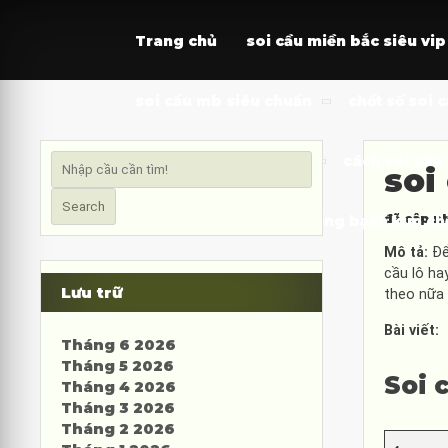
Skip
to
Trang chủ
soi cầu miền bắc siêu vip
content
soi cầu mb siêu chuẩn
chốt số soi 
soi cầu mt siêu chuẩn
cách soi cầu 
soi
Search
đã câp n
cách soi cầu số đề
rồng bạch kim ch
Mô tả:
Đ
cầu lô ha
Lưu trữ
theo nữa 
Bài viết:
Tháng 6 2026
Tháng 5 2026
Soi 
Tháng 4 2026
Tháng 3 2026
Tháng 2 2026