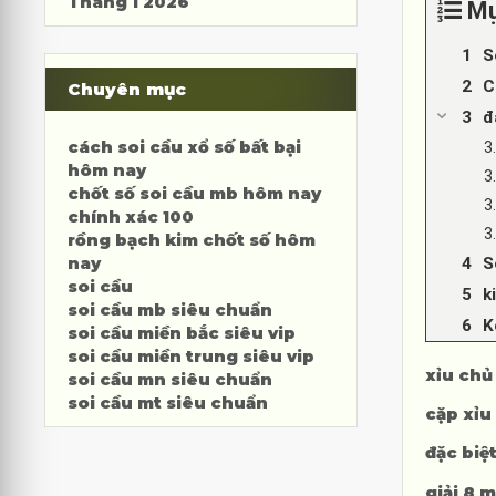
Tháng 1 2026
Mụ
S
C
Chuyên mục
đ
cách soi cầu xổ số bất bại
hôm nay
chốt số soi cầu mb hôm nay
chính xác 100
rồng bạch kim chốt số hôm
S
nay
soi cầu
k
soi cầu mb siêu chuẩn
K
soi cầu miền bắc siêu vip
soi cầu miền trung siêu vip
xỉu chủ
soi cầu mn siêu chuẩn
soi cầu mt siêu chuẩn
cặp xỉu
đặc biệ
giải 8 