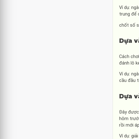
Ví dụ: ng
trung để 
chốt số s
Dựa v
Cách chơi
đánh lô k
Ví dụ: ng
cầu đầu t
Dựa v
Đây được 
hôm trước
rồi mới á
Ví dụ: giả