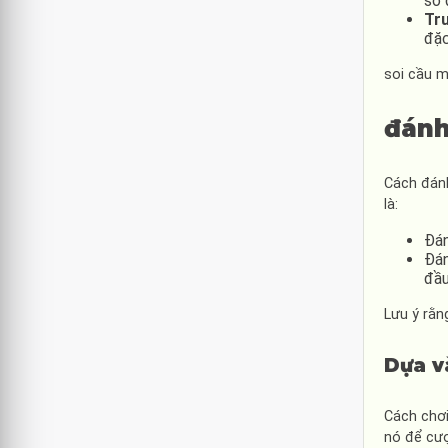
số 
Tr
đặc
soi cầu m
đánh
Cách đá
là:
Đán
Đán
đầu
Lưu ý rằn
Dựa v
Cách chơi
nó để cượ