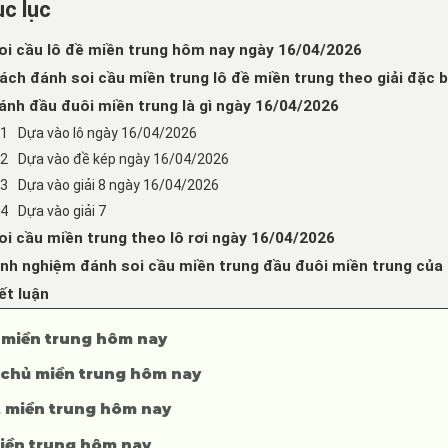
c lục
oi cầu lô đề miền trung hôm nay ngày 16/04/2026
ách đánh soi cầu miền trung lô đề miền trung theo giải đặc 
ánh đầu đuôi miền trung là gì ngày 16/04/2026
Dựa vào lô ngày 16/04/2026
Dựa vào đề kép ngày 16/04/2026
Dựa vào giải 8 ngày 16/04/2026
Dựa vào giải 7
oi cầu miền trung theo lô rơi ngày 16/04/2026
inh nghiệm đánh soi cầu miền trung đầu đuôi miền trung của
ết luận
 miền trung hôm nay
 chủ miền trung hôm nay
t miền trung hôm nay
miền trung hôm nay