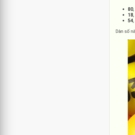
80
18
54
Dàn số nà