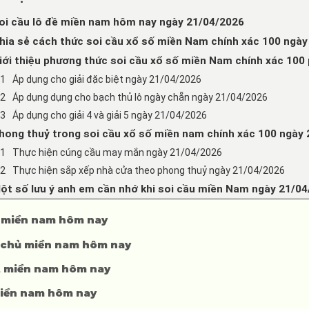
oi cầu lô đề miền nam hôm nay ngày 21/04/2026
hia sẻ cách thức soi cầu xổ số miền Nam chính xác 100 ngà
iới thiệu phương thức soi cầu xổ số miền Nam chính xác 100
Áp dụng cho giải đặc biệt ngày 21/04/2026
Áp dụng dụng cho bạch thủ lô ngày chẵn ngày 21/04/2026
Áp dụng cho giải 4 và giải 5 ngày 21/04/2026
hong thuỷ trong soi cầu xổ số miền nam chính xác 100 ngày
Thực hiện cúng cầu may mắn ngày 21/04/2026
Thực hiện sắp xếp nhà cửa theo phong thuỷ ngày 21/04/2026
ột số lưu ý anh em cần nhớ khi soi cầu miền Nam ngày 21/0
ủ miền nam hôm nay
 chủ miền nam hôm nay
t miền nam hôm nay
miền nam hôm nay