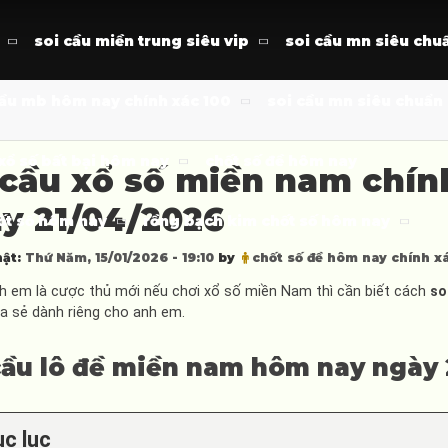
soi cầu miền trung siêu vip
soi cầu mn siêu chu
cầu mb hôm nay chính xác 100
soi cầu mn siêu chuẩn
xổ số bất bại hôm nay
chốt số đề hôm nay
 cầu xổ số miền nam chín
y 21/04/2026
ốt số hôm nay
rồng bạch kim chốt số hôm nay
hật:
Thứ Năm, 15/01/2026 - 19:10
by
chốt số đề hôm nay chính x
h em là cược thủ mới nếu chơi xổ số miền Nam thì cần biết cách
so
a sẻ dành riêng cho anh em.
cầu lô đề miền nam hôm nay ngày
c lục