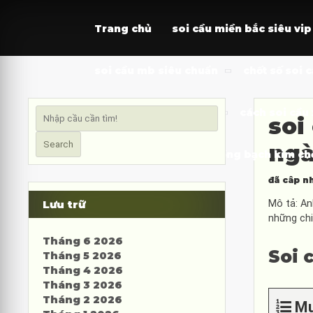
Skip
to
Trang chủ
soi cầu miền bắc siêu vip
content
soi cầu mb siêu chuẩn
chốt số soi 
soi cầu mt siêu chuẩn
cách soi cầu 
soi
Search
ngà
cách soi cầu số đề
rồng bạch kim ch
đã câp n
Mô tả: An
Lưu trữ
những chi
Tháng 6 2026
Soi 
Tháng 5 2026
Tháng 4 2026
Tháng 3 2026
Tháng 2 2026
Mụ