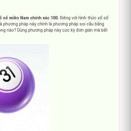
xổ số miền Nam chính xác 100.
Riêng với hình thức xổ số
à phương pháp này chính là phương pháp soi cầu bằng
ông nào? Dùng phương pháp này cực kỳ đơn giản mà bất