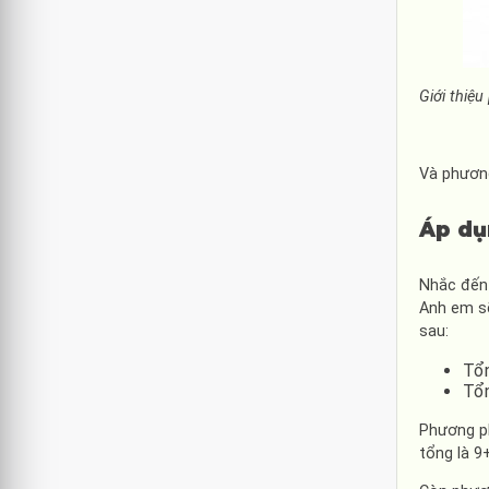
Giới thiệ
Và phươn
Áp dụ
Nhắc đến 
Anh em sẽ
sau:
Tổn
Tổn
Phương ph
tổng là 9