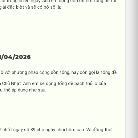
uôi trong nhiều ngày. Anh em cộng dồn để tìm tổng đề rồi
ải đặc biệt và sẽ có bộ số là:
1/04/2026
số với phương pháp cộng dồn tổng, hay còn gọi là tổng đề.
à Chủ Nhật. Anh em sẽ cộng tổng đề bạch thủ lô của
ụ thể áp dụng như sau:
ẽ chốt ngay số 89 cho ngày chơi hôm sau. Và đồng thời