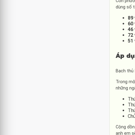
Còn phươn
dùng số t
89
60
46
72
51
Áp dụ
Bạch thủ 
Trong một
những ngà
Thứ
Thứ
Thứ
Chủ
Cộng dồn 
anh em s