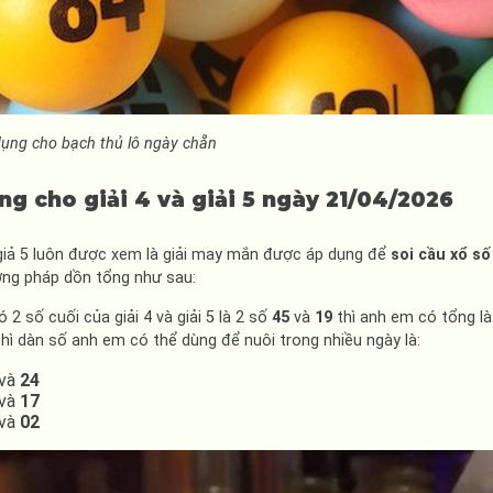
ụng cho bạch thủ lô ngày chẵn
ng cho giải 4 và giải 5 ngày 21/04/2026
 giả 5 luôn được xem là giải may mắn được áp dụng để
soi cầu xổ s
ng pháp dồn tổng như sau:
 2 số cuối của giải 4 và giải 5 là 2 số
45
và
19
thì anh em có tổng l
thì dàn số anh em có thể dùng để nuôi trong nhiều ngày là:
và
24
và
17
và
02