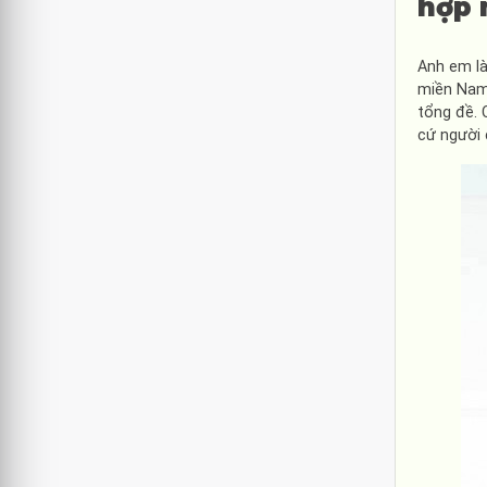
hợp 
Anh em là
miền Nam 
tổng đề. 
cứ người 