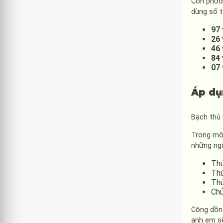
Còn phươn
dùng số t
97
26
46
84
07
Áp dụ
Bạch thủ 
Trong một
những ngà
Thứ
Thứ
Thứ
Chủ
Cộng dồn 
anh em s