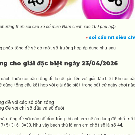
u phương thức soi cầu xổ số miền Nam chính xác 100 phù hợp
soi cầu mt siêu c
»
g pháp tổng đề sẽ có một số trường hợp áp dụng như sau:
ng cho giải đặc biệt ngày 23/04/2026
cách thức soi cầu tổng đề là sẽ gắn liền với giải đặc biệt. Khi soi c
 dùng tổng cầu kết hợp với giải đặc biệt trong bất cứ ngày chơi nào
g đề với các số dồn tổng
g đề với chỉ số đầu và số đuôi
áp tổng đề với các số dồn tổng thì anh em sẽ áp dụng để chốt số bạ
+7+5+3+6+3=30. Như vậy bạch thủ lô anh em chốt sẽ là số
44
.