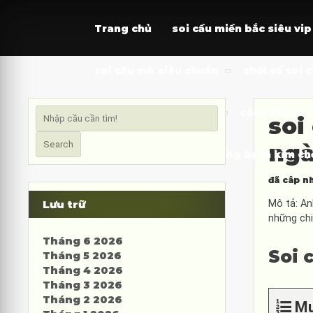
Skip
to
Trang chủ
soi cầu miền bắc siêu vip
content
soi cầu mb siêu chuẩn
chốt số soi 
soi cầu mt siêu chuẩn
cách soi cầu 
soi
Search
ngà
cách soi cầu số đề
rồng bạch kim ch
đã câp n
Mô tả: An
Lưu trữ
những chi
Tháng 6 2026
Soi 
Tháng 5 2026
Tháng 4 2026
Tháng 3 2026
Tháng 2 2026
Mụ