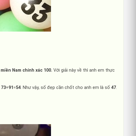
ố miền Nam chính xác 100.
Với giải này về thì anh em thực
à
73
+
91
=
54
. Như vậy, số đẹp cần chốt cho anh em là số
47
.