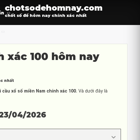
chotsodehomnay.com
ẩn
chốt số đề hôm nay chính xác nhất
h xác 100 hôm nay
ác nhất
i cầu xổ số miền Nam chính xác 100.
Và dưới đây là
 23/04/2026