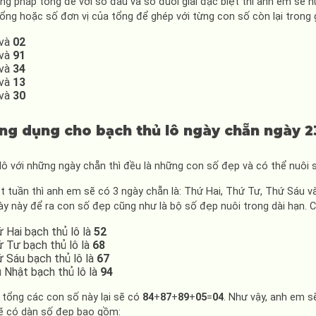
g pháp tổng đề với số đầu và số đuôi giải đặc biệt thì anh em sẽ n
ổng hoặc số đơn vị của tổng để ghép với từng con số còn lại trong gi
và
02
và
91
và
34
và
13
và
30
ng dụng cho bạch thủ lô ngày chẵn ngày 
lô với những ngày chẵn thì đều là những con số đẹp và có thể nuôi 
 tuần thì anh em sẽ có 3 ngày chẵn là: Thứ Hai, Thứ Tư, Thứ Sáu v
y này để ra con số đẹp cũng như là bộ số đẹp nuôi trong dài hạn. C
 Hai bạch thủ lô là
52
 Tư bạch thủ lô là
68
 Sáu bạch thủ lô là
67
 Nhật bạch thủ lô là
94
tổng các con số này lại sẽ có
84
+
87
+
89
+
05
=
04
. Như vậy, anh em s
ẽ có dàn số đẹp bao gồm: