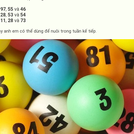
,
97
,
55
và
46
,
28
,
53
và
54
,
11
,
28
và
73
y anh em có thể dùng để nuôi trong tuần kế tiếp.