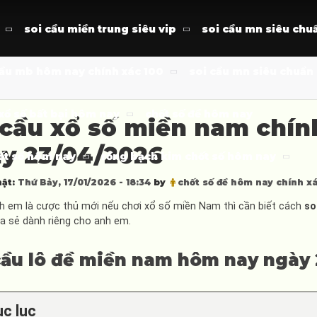
soi cầu miền trung siêu vip
soi cầu mn siêu chu
cầu mb hôm nay chính xác 100
soi cầu mn siêu chuẩn
xổ số bất bại hôm nay
chốt số đề hôm nay
 cầu xổ số miền nam chín
y 23/04/2026
ốt số hôm nay
rồng bạch kim chốt số hôm nay
hật:
Thứ Bảy, 17/01/2026 - 18:34
by
chốt số đề hôm nay chính x
h em là cược thủ mới nếu chơi xổ số miền Nam thì cần biết cách
so
a sẻ dành riêng cho anh em.
cầu lô đề miền nam hôm nay ngày
c lục