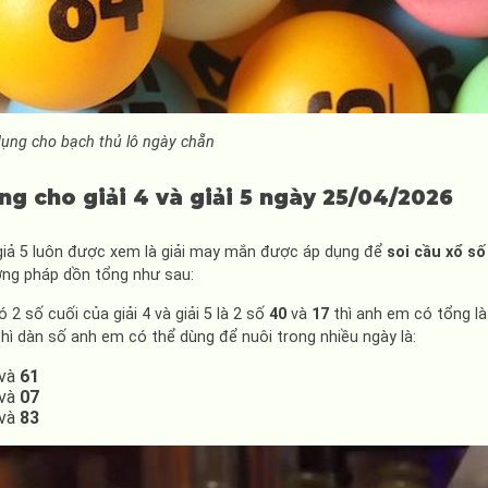
ụng cho bạch thủ lô ngày chẵn
ng cho giải 4 và giải 5 ngày 25/04/2026
 giả 5 luôn được xem là giải may mắn được áp dụng để
soi cầu xổ s
ng pháp dồn tổng như sau:
 2 số cuối của giải 4 và giải 5 là 2 số
40
và
17
thì anh em có tổng l
thì dàn số anh em có thể dùng để nuôi trong nhiều ngày là:
và
61
và
07
và
83