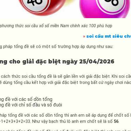
u phương thức soi cầu xổ số miền Nam chính xác 100 phù hợp
soi cầu mt siêu c
»
g pháp tổng đề sẽ có một số trường hợp áp dụng như sau:
ng cho giải đặc biệt ngày 25/04/2026
cách thức soi cầu tổng đề là sẽ gắn liền với giải đặc biệt. Khi soi c
 dùng tổng cầu kết hợp với giải đặc biệt trong bất cứ ngày chơi nào
g đề với các số dồn tổng
g đề với chỉ số đầu và số đuôi
áp tổng đề với các số dồn tổng thì anh em sẽ áp dụng để chốt số bạ
+1+2+3+3+2=33. Như vậy bạch thủ lô anh em chốt sẽ là số
56
.