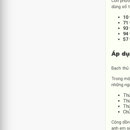
Còn phươn
dùng số t
10
71
93
94
57
Áp dụ
Bạch thủ 
Trong một
những ngà
Thứ
Thứ
Thứ
Chủ
Cộng dồn 
anh em s