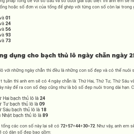
g pháp tổng đề với số đầu và số đuôi giải đặc biệt thì anh em sẽ n
ổng hoặc số đơn vị của tổng để ghép với từng con số còn lại trong gi
và
01
và
24
và
56
và
93
và
73
ng dụng cho bạch thủ lô ngày chẵn ngày 
lô với những ngày chẵn thì đều là những con số đẹp và có thể nuôi 
 tuần thì anh em sẽ có 4 ngày chẵn là: Thứ Hai, Thứ Tư, Thứ Sáu v
y này để ra con số đẹp cũng như là bộ số đẹp nuôi trong dài hạn. C
 Hai bạch thủ lô là
24
 Tư bạch thủ lô là
09
 Sáu bạch thủ lô là
18
 Nhật bạch thủ lô là
89
tổng các con số này lại sẽ có
72
+
57
+
44
+
30
=
72
. Như vậy, anh em s
ẽ có dàn số đẹp bao gồm: