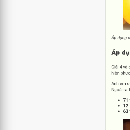
Áp dụng d
Áp dụ
Giải 4 và
hiện phươ
Anh em có
Ngoài ra 
71
12
63