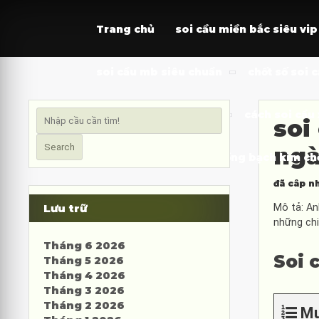
Skip
to
Trang chủ
soi cầu miền bắc siêu vip
content
soi cầu mb siêu chuẩn
chốt số soi 
soi cầu mt siêu chuẩn
cách soi cầu 
soi
Search
ngà
cách soi cầu số đề
rồng bạch kim ch
đã câp n
Mô tả: An
Lưu trữ
những chi
Tháng 6 2026
Soi 
Tháng 5 2026
Tháng 4 2026
Tháng 3 2026
Tháng 2 2026
Mụ