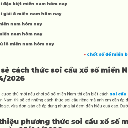
i đặc biệt miền nam hôm nay
i giải 8 miền nam hôm nay
 miền nam hôm nay
 miền nam hôm nay
ủ lô miền
nam hôm nay
chốt số đề miền 
»
 sẻ cách thức soi cầu xổ số miền 
4/2026
soi cầu
 cược thủ mới nếu chơi xổ số miền Nam thì cần biết cách
n Nam thì sẽ có những cách thức soi cầu riêng mà anh em cần áp dụ
logic, vừa đơn giản dễ áp dụng nhưng lại đem đến hiệu quả cao. Dướ
 thiệu phương thức soi cầu xổ số 