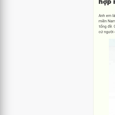
hợp 
Anh em là
miền Nam 
tổng đề. 
cứ người 