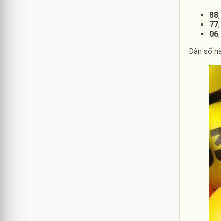
88
77
06
Dàn số nà