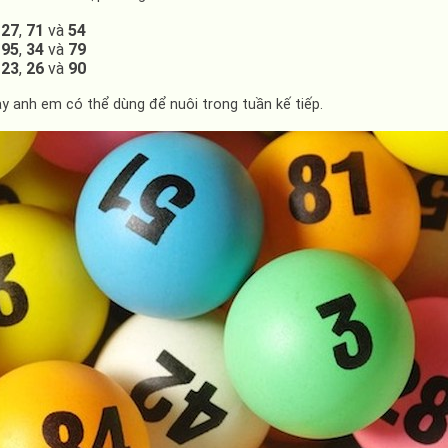
,
27
,
71
và
54
,
95
,
34
và
79
,
23
,
26
và
90
y anh em có thể dùng để nuôi trong tuần kế tiếp.