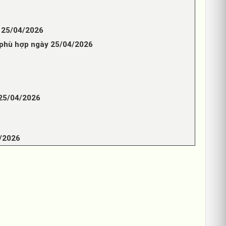
y 25/04/2026
 phù hợp ngày 25/04/2026
 25/04/2026
4/2026