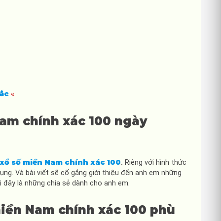
bắc
«
Nam chính xác 100 ngày
 xổ số miền Nam chính xác 100
.
Riêng với hình thức
ng. Và bài viết sẽ cố gắng giới thiệu đến anh em những
i đây là những chia sẻ dành cho anh em.
miền Nam chính xác 100 phù