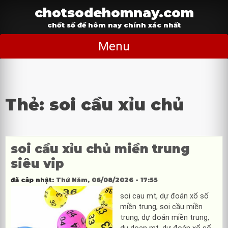
Skip
chotsodehomnay.com
to
content
chốt số đề hôm nay chính xác nhất
Menu
Thẻ:
soi cầu xỉu chủ
soi cầu xỉu chủ miền trung
siêu vip
đã câp nhật:
Thứ Năm, 06/08/2026 - 17:55
soi cau mt, dự đoán xổ số
miền trung, soi cầu miền
trung, dự đoán miền trung,