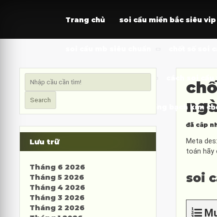
Skip
to
Trang chủ
soi cầu miền bắc siêu vip
content
soi cầu mb siêu chuẩn
chốt số soi 
soi cầu mt siêu chuẩn
cách soi cầu 
chố
Search
ngà
cách soi cầu số đề
rồng bạch kim ch
đã câp n
Meta des
Lưu trữ
toán hãy 
Tháng 6 2026
soi 
Tháng 5 2026
Tháng 4 2026
Tháng 3 2026
Tháng 2 2026
Mụ