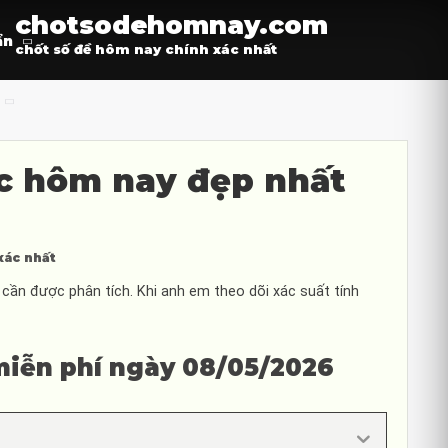
chotsodehomnay.com
ẩn
chốt số đề hôm nay chính xác nhất
ắc hôm nay đẹp nhất
xác nhất
 cần được phân tích. Khi anh em theo dõi xác suất tính
miễn phí ngày 08/05/2026