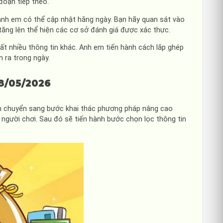
 đoạn tiếp theo.
 anh em có thể cập nhật hằng ngày. Bạn hãy quan sát vào
tăng lên thể hiện các cơ sở đánh giá được xác thực.
rất nhiều thông tin khác. Anh em tiến hành cách lắp ghép
n ra trong ngày.
08/05/2026
 em chuyển sang bước khai thác phương pháp nâng cao
 người chơi. Sau đó sẽ tiến hành bước chọn lọc thông tin