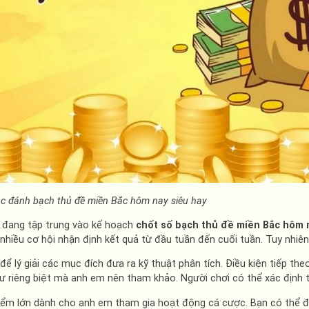
c đánh bạch thủ đề miền Bắc hôm nay siêu hay
 đang tập trung vào kế hoạch
chốt số bạch thủ đề miền Bắc hôm 
 nhiều cơ hội nhận định kết quả từ đầu tuần đến cuối tuần. Tuy nhiê
để lý giải các mục đích đưa ra kỹ thuật phân tích. Điều kiện tiếp th
ư riêng biệt mà anh em nên tham khảo. Người chơi có thể xác định t
ểm lớn dành cho anh em tham gia hoạt động cá cược. Bạn có thể đá