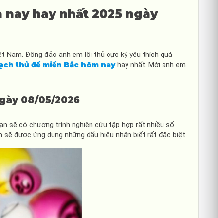
 nay hay nhất 2025 ngày
Việt Nam. Đông đảo anh em lôi thủ cực kỳ yêu thích quá
bạch thủ đề miền Bắc hôm nay
hay nhất. Mời anh em
 ngày 08/05/2026
ạn sẽ có chương trình nghiên cứu tập hợp rất nhiều số
m sẽ được ứng dụng những dấu hiệu nhận biết rất đặc biệt.