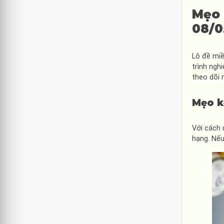
Mẹo 
08/0
Lô đề miề
trình ng
theo dõi 
Mẹo k
Với cách 
hạng. Nếu