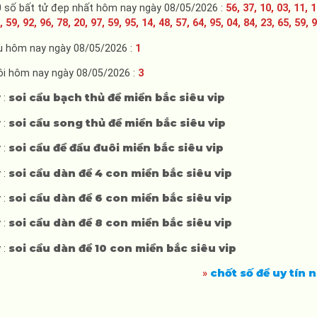
 số bất tử đẹp nhất hôm nay ngày 08/05/2026 :
56, 37, 10, 03, 11, 1
, 59, 92, 96, 78, 20, 97, 59, 95, 14, 48, 57, 64, 95, 04, 84, 23, 65, 59, 
u hôm nay ngày 08/05/2026 :
1
ôi hôm nay ngày 08/05/2026 :
3
soi cầu bạch thủ đề miền bắc siêu vip
 :
soi cầu song thủ đề miền bắc siêu vip
 :
soi cầu đề đầu đuôi miền bắc siêu vip
 :
soi cầu dàn đề 4 con miền bắc siêu vip
 :
soi cầu dàn đề 6 con miền bắc siêu vip
 :
soi cầu dàn đề 8 con miền bắc siêu vip
 :
soi cầu dàn đề 10 con miền bắc siêu vip
 :
chốt số đề uy tín 
»