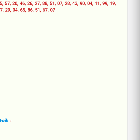
5, 57, 20, 46, 26, 27, 88, 51, 07, 28, 43, 90, 04, 11, 99, 19,
97, 29, 04, 65, 86, 51, 67, 07
nhất
«