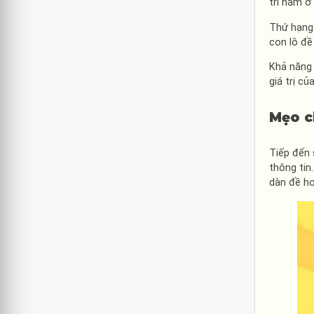
trí nằm ở
Thứ hạng 
con lô đề
Khả năng 
giá trị c
Mẹo c
Tiếp đến 
thông tin
dàn đề ho