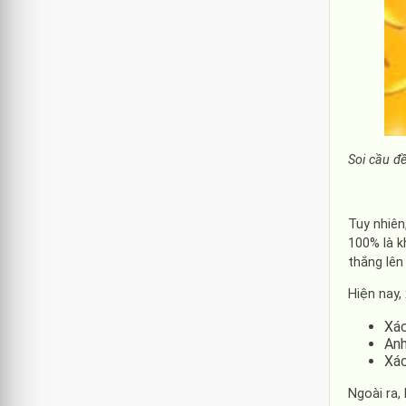
Soi cầu đ
Tuy nhiên
100% là k
thắng lê
Hiện nay,
Xác
Anh
Xác
Ngoài ra,