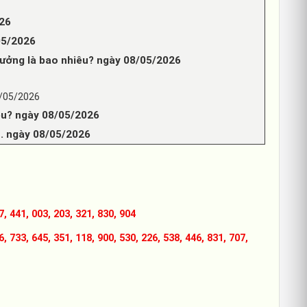
026
05/2026
hưởng là bao nhiêu? ngày 08/05/2026
8/05/2026
êu? ngày 08/05/2026
c. ngày 08/05/2026
7, 441, 003, 203, 321, 830, 904
6, 733, 645, 351, 118, 900, 530, 226, 538, 446, 831, 707,