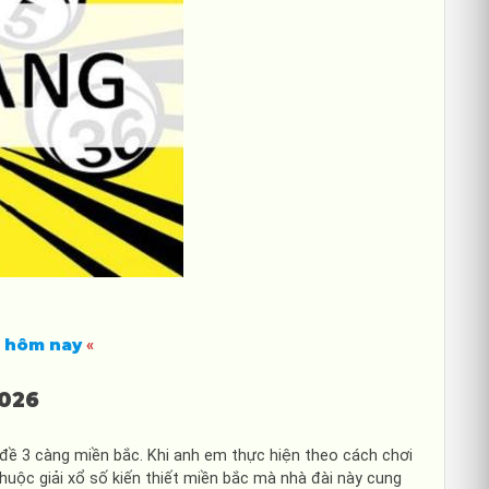
b hôm nay
«
2026
 đề 3 càng miền bắc. Khi anh em thực hiện theo cách chơi
huộc giải xổ số kiến thiết miền bắc mà nhà đài này cung