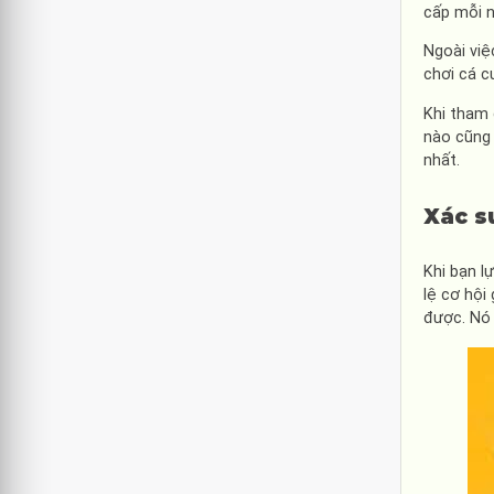
cấp mỗi n
Ngoài việ
chơi cá c
Khi tham 
nào cũng 
nhất.
Xác s
Khi bạn l
lệ cơ hội
được. Nó 