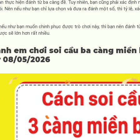
ạn thực hiện đánh từ ba càng đề. Tuy nhiên, bạn cũng phải xác định 
i. Nên nếu như bạn chỉ lựa chọn và đưa ra đánh một số, thì tỷ lệ, 
nếu như bạn muốn chinh phục được trò chơi này, thì bạn nên đánh từ
ợc sẽ lớn hơn rất nhiều.
anh em chơi soi cầu ba càng miền
 08/05/2026