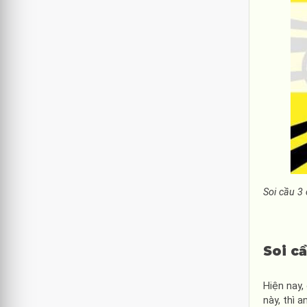
Soi cầu 3
Soi c
Hiện nay,
này, thì 