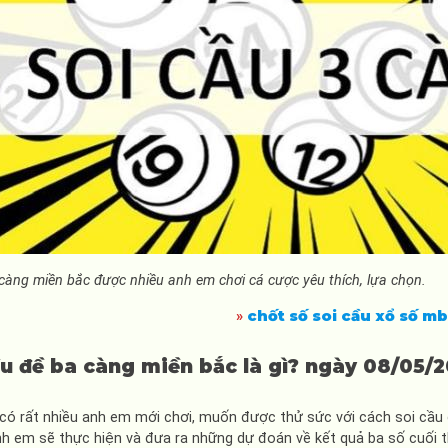
 càng miền bắc được nhiều anh em chơi cá cược yêu thích, lựa chọn.
chốt số soi cầu xổ số m
»
ầu đề ba càng miền bắc là gì? ngày 08/05/
 có rất nhiều anh em mới chơi, muốn được thử sức với cách soi cầu
anh em sẽ thực hiện và đưa ra những dự đoán về kết quả ba số cuối t