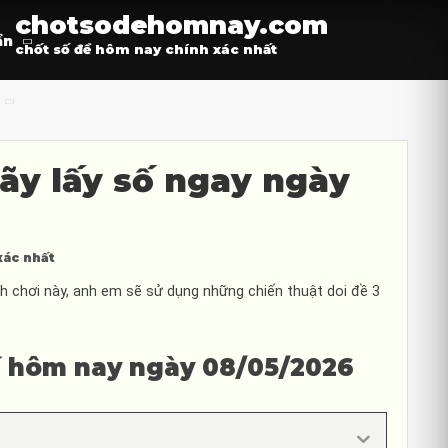
chotsodehomnay.com
ẩn
chốt số đề hôm nay chính xác nhất
hãy lấy số ngay ngày
xác nhất
ch chơi này, anh em sẽ sử dụng những chiến thuật doi đề 3
í hôm nay ngày 08/05/2026