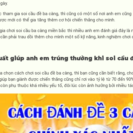
gày.
c tham gia soi cầu đề ba càng, thì cũng có một số nơi anh em cũng 
ược mới có thể gia tăng thêm cơ hội chiến thắng cho mình.
gia chơi soi cầu ba càng miền bắc thì nhiều anh em đánh giá đây là
cần phải trau dồi thêm cho mình một số kỹ năng, kinh nghiệm chơi 
uất giúp anh em trúng thưởng khi soi cầu 
ựa chọn cách chơi soi cầu đề ba càng, thì bạn cũng cần biết rằng, c
 giúp bạn giành được chiến thắng cũng chỉ rơi vào tỷ lệ từ 70 đến 
còn phụ thuộc khá nhiều yếu tố, đôi lúc còn ảnh hưởng bởi nhiều tá