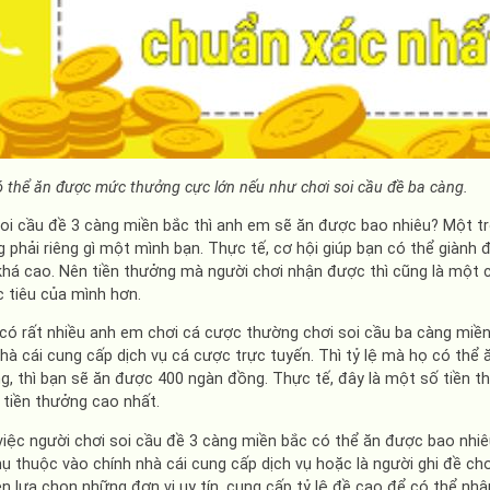
 thể ăn được mức thưởng cực lớn nếu như chơi soi cầu đề ba càng.
soi cầu đề 3 càng miền bắc thì anh em sẽ ăn được bao nhiêu? Một 
 phải riêng gì một mình bạn. Thực tế, cơ hội giúp bạn có thể giành 
khá cao. Nên tiền thưởng mà người chơi nhận được thì cũng là một c
 tiêu của mình hơn.
 có rất nhiều anh em chơi cá cược thường chơi soi cầu ba càng miề
hà cái cung cấp dịch vụ cá cược trực tuyến. Thì tỷ lệ mà họ có thể 
g, thì bạn sẽ ăn được 400 ngàn đồng. Thực tế, đây là một số tiền 
ố tiền thưởng cao nhất.
việc người chơi soi cầu đề 3 càng miền bắc có thể ăn được bao nhiêu 
ụ thuộc vào chính nhà cái cung cấp dịch vụ hoặc là người ghi đề cho
ên lựa chọn những đơn vị uy tín, cung cấp tỷ lệ đề cao để có thể nh